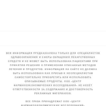
ВСЯ ИНФОРМАЦИЯ ПРЕДНАЗНАЧЕНА ТОЛЬКО ДЛЯ СПЕЦИАЛИСТОВ
ЗДРАВООХРАНЕНИЯ И СФЕРЫ ОБРАЩЕНИЯ ЛЕКАРСТВЕННЫХ
СРЕДСТВ И НЕ МОЖЕТ БЫТЬ ИСПОЛЬЗОВАНА ПАЦИЕНТАМИ ПРИ
ПРИНЯТИИ РЕШЕНИЯ О ПРИМЕНЕНИИ ОПИСАННЫХ МЕТОДОВ
ЛЕЧЕНИЯ И ПРОДУКТОВ. ИНФОРМАЦИЯ НА САЙТЕ НЕ ДОЛЖНА
БЫТЬ ИСПОЛЬЗОВАНА КАК ПРИЗЫВ К НЕСПЕЦИАЛИСТАМ
САМОСТОЯТЕЛЬНО ПРИОБРЕТАТЬ ИЛИ ИСПОЛЬЗОВАТЬ
ОПИСЫВАЕМЫЕ ПРОДУКТЫ. ООО «ЦЕНТР
ФАРМАКОЭКОНОМИЧЕСКИХ ИССЛЕДОВАНИЙ» НЕ НЕСЁТ
ОТВЕТСТВЕННОСТИ ЗА СОДЕРЖАНИЕ И ДОСТОВЕРНОСТЬ
РЕКЛАМНЫХ МАТЕРИАЛОВ.
ВСЕ ПРАВА ПРИНАДЛЕЖАТ ООО «ЦЕНТР
ФАРМАКОЭКОНОМИЧЕСКИХ ИССЛЕДОВАНИЙ»