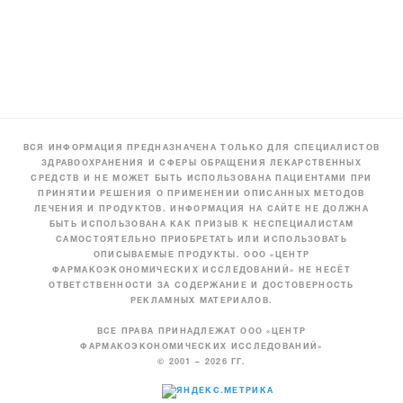
ВСЯ ИНФОРМАЦИЯ ПРЕДНАЗНАЧЕНА ТОЛЬКО ДЛЯ СПЕЦИАЛИСТОВ
ЗДРАВООХРАНЕНИЯ И СФЕРЫ ОБРАЩЕНИЯ ЛЕКАРСТВЕННЫХ
СРЕДСТВ И НЕ МОЖЕТ БЫТЬ ИСПОЛЬЗОВАНА ПАЦИЕНТАМИ ПРИ
ПРИНЯТИИ РЕШЕНИЯ О ПРИМЕНЕНИИ ОПИСАННЫХ МЕТОДОВ
ЛЕЧЕНИЯ И ПРОДУКТОВ. ИНФОРМАЦИЯ НА САЙТЕ НЕ ДОЛЖНА
БЫТЬ ИСПОЛЬЗОВАНА КАК ПРИЗЫВ К НЕСПЕЦИАЛИСТАМ
САМОСТОЯТЕЛЬНО ПРИОБРЕТАТЬ ИЛИ ИСПОЛЬЗОВАТЬ
ОПИСЫВАЕМЫЕ ПРОДУКТЫ. ООО «ЦЕНТР
ФАРМАКОЭКОНОМИЧЕСКИХ ИССЛЕДОВАНИЙ» НЕ НЕСЁТ
ОТВЕТСТВЕННОСТИ ЗА СОДЕРЖАНИЕ И ДОСТОВЕРНОСТЬ
РЕКЛАМНЫХ МАТЕРИАЛОВ.
ВСЕ ПРАВА ПРИНАДЛЕЖАТ ООО «ЦЕНТР
ФАРМАКОЭКОНОМИЧЕСКИХ ИССЛЕДОВАНИЙ»
© 2001 – 2026 ГГ.