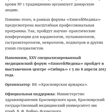
крови № 1 традиционно организует донорскую
акцию.
Помимо этого, в рамках форума «ЕнисейМедика»
предусмотрена масштабная профессиональная
программа. Так, пройдут научно-практические
конференции для кардиологов, пульмонологов,
гастроэнтерологов, неврологов, педиатров и других
узких специалистов.
Напомним, XXV специализированный
медицинский форум «ЕнисейМедика» пройдет в
выставочном центре «Сибирь» с 5 по 8 апреля 2017
года.
Организатор
: ВК «Красноярская ярмарка».
Официальная поддержка:
Министерство
здравоохранения Красноярского края, Красноярский
государственный медицинский университет им
проф. В. Ф. Войно-Ясенецкого.