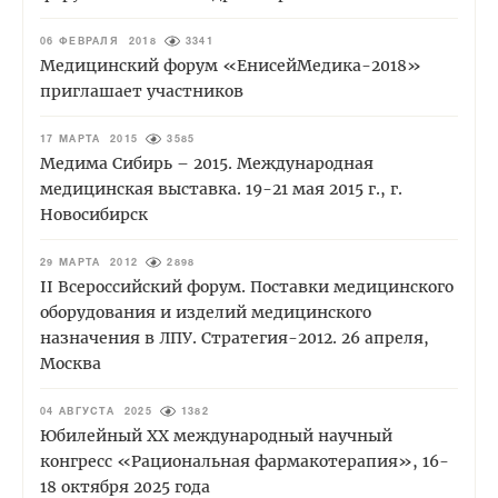
06 ФЕВРАЛЯ 2018
3341
Медицинский форум «ЕнисейМедика-2018»
приглашает участников
17 МАРТА 2015
3585
Медима Сибирь – 2015. Международная
медицинская выставка. 19-21 мая 2015 г., г.
Новосибирск
29 МАРТА 2012
2898
II Всероссийский форум. Поставки медицинского
оборудования и изделий медицинского
назначения в ЛПУ. Стратегия-2012. 26 апреля,
Москва
04 АВГУСТА 2025
1382
Юбилейный XХ международный научный
конгресс «Рациональная фармакотерапия», 16-
18 октября 2025 года