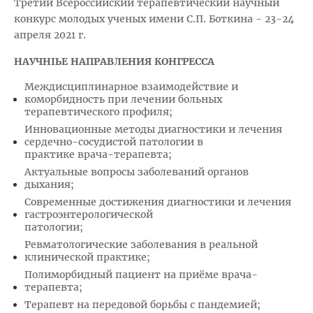
Третий Всероссийский терапевтический научный
конкурс молодых ученых имени С.П. Боткина - 23-24
апреля 2021 г.
НАУЧНЫЕ НАПРАВЛЕНИЯ КОНГРЕССА
Междисциплинарное взаимодействие и
коморбидность при лечении больных
терапевтического профиля;
Инновационные методы диагностики и лечения
сердечно-сосудистой патологии в
практике врача-терапевта;
Актуальные вопросы заболеваний органов
дыхания;
Современные достижения диагностики и лечения
гастроэнтерологической
патологии;
Ревматологические заболевания в реальной
клинической практике;
Полиморбидный пациент на приёме врача-
терапевта;
Терапевт на передовой борьбы с пандемией;