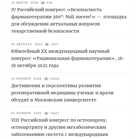
13 МАРТА 2026
448
IV Российский конгресс «Безопасность
фармакотерапии 360°: Noli nocere!» — площадка
для обсуждения актуальных вопросов
лекарственной безопасности
04 АВГУСТА 2025
1382
Юбилейный XХ международный научный
конгресс «Рациональная фармакотерапия», 16-
18 октября 2025 года
14 НОЯБРЯ 2022
13692
Достижения и перспективы развития
регенеративной медицины ученые и врачи
обсудят в Московском университете
01 НОЯБРЯ 2022
13987
VIII Российский конгресс по остеопорозу,
остеоартриту и другим метаболическим
заболеваниям скелета с международным