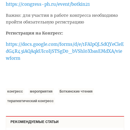
https://congress-ph.ru/event/botkin21
Важно: для участия в работе конгресса необходимо
пройти обязательную регистрацию
Регистрация на Конгресс:
https://docs.google.com/forms/d/e/1FAIpQLSdQYeCleE
dG4R43iAQAqkUIcoIjSTSgD0_bVShl0XbasEMdXA/vie
wform
конгресс
мероприятия
Боткинские чтения
терапевтический конгресс
РЕКОМЕНДУЕМЫЕ СТАТЬИ