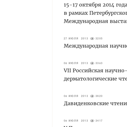
15-17 октября 2014 го
в рамках Петербургско
Международная выст
27 ИЮЛЯ 2013
3205
Международная научн
08 ИЮЛЯ 2013
3383
VII Российская научн
дерматологические ч
08 ИЮЛЯ 2013
3620
Давиденковские чтени
08 ИЮЛЯ 2013
3417