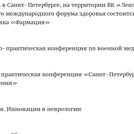
да в Санкт-Петербурге, на территории ВК «Ле
го международного форума здоровья состоитс
авка «Фармация»
о-практическая конференция по военной ме
о-практическая конференция «Санкт-Петербу
тения»
я. Инновации в неврологии