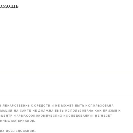
помощь
 ЛЕКАРСТВЕННЫХ СРЕДСТВ И НЕ МОЖЕТ БЫТЬ ИСПОЛЬЗОВАНА
МАЦИЯ НА САЙТЕ НЕ ДОЛЖНА БЫТЬ ИСПОЛЬЗОВАНА КАК ПРИЗЫВ К
 «ЦЕНТР ФАРМАКОЭКОНОМИЧЕСКИХ ИССЛЕДОВАНИЙ» НЕ НЕСЁТ
МНЫХ МАТЕРИАЛОВ.
КИХ ИССЛЕДОВАНИЙ»