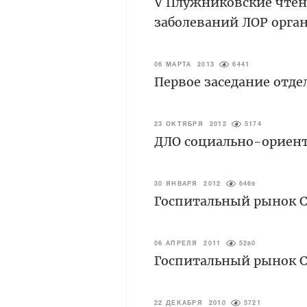
V Плужниковские чтен
заболеваний ЛОР орга
06 МАРТА 2013
6441
Первое заседание отде
23 ОКТЯБРЯ 2012
5174
ДЛО социально-ориен
30 ЯНВАРЯ 2012
6469
Госпитальный рынок Са
06 АПРЕЛЯ 2011
5280
Госпитальный рынок Са
22 ДЕКАБРЯ 2010
5721