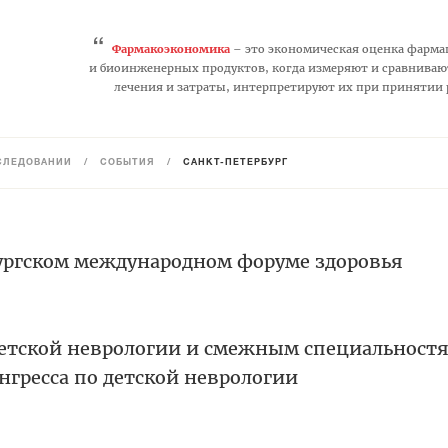
“
Фармакоэкономика
– это экономическая оценка фарма
и биоинженерных продуктов, когда измеряют и сравниваю
лечения и затраты, интерпретируют их при принятии
СЛЕДОВАНИЙ
/
СОБЫТИЯ
/
САНКТ-ПЕТЕРБУРГ
ургском международном форуме здоровья
детской неврологии и смежным специальност
нгресса по детской неврологии