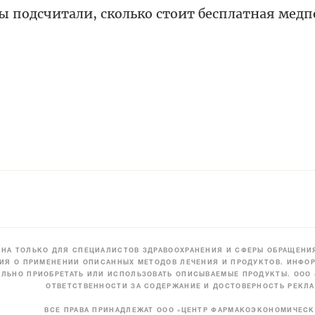
ты подсчитали, сколько стоит бесплатная мед
НА ТОЛЬКО ДЛЯ СПЕЦИАЛИСТОВ ЗДРАВООХРАНЕНИЯ И СФЕРЫ ОБРАЩЕНИЯ
ИЯ О ПРИМЕНЕНИИ ОПИСАННЫХ МЕТОДОВ ЛЕЧЕНИЯ И ПРОДУКТОВ. ИНФОР
ЛЬНО ПРИОБРЕТАТЬ ИЛИ ИСПОЛЬЗОВАТЬ ОПИСЫВАЕМЫЕ ПРОДУКТЫ. ООО
ОТВЕТСТВЕННОСТИ ЗА СОДЕРЖАНИЕ И ДОСТОВЕРНОСТЬ РЕКЛА
ВСЕ ПРАВА ПРИНАДЛЕЖАТ ООО «ЦЕНТР ФАРМАКОЭКОНОМИЧЕС