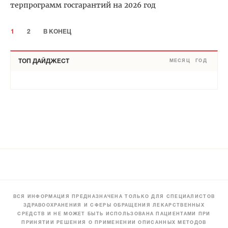
терпрограмм госгарантий на 2026 год
1
2
В КОНЕЦ
ТОП ДАЙДЖЕСТ
МЕСЯЦ
ГОД
ВСЯ ИНФОРМАЦИЯ ПРЕДНАЗНАЧЕНА ТОЛЬКО ДЛЯ СПЕЦИАЛИСТОВ
ЗДРАВООХРАНЕНИЯ И СФЕРЫ ОБРАЩЕНИЯ ЛЕКАРСТВЕННЫХ
СРЕДСТВ И НЕ МОЖЕТ БЫТЬ ИСПОЛЬЗОВАНА ПАЦИЕНТАМИ ПРИ
ПРИНЯТИИ РЕШЕНИЯ О ПРИМЕНЕНИИ ОПИСАННЫХ МЕТОДОВ