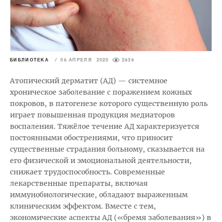
БИБЛИОТЕКА
/
08 АПРЕЛЯ 2020
2839
Атопический дерматит (АД) — системное
хроническое заболевание с поражением кожных
покровов, в патогенезе которого существенную роль
играет повышенная продукция медиаторов
воспаления. Тяжёлое течение АД характеризуется
постоянными обострениями, что приносит
существенные страдания больному, сказывается на
его физической и эмоциональной деятельности,
снижает трудоспособность. Современные
лекарственные препараты, включая
иммунобиологические, обладают выраженным
клиническим эффектом. Вместе с тем,
экономические аспекты АД («бремя заболевания») в