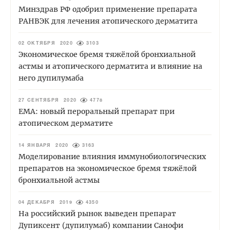
Минздрав РФ одобрил применение препарата
РАНВЭК для лечения атопического дерматита
02 ОКТЯБРЯ 2020
3103
Экономическое бремя тяжёлой бронхиальной
астмы и атопического дерматита и влияние на
него дупилумаба
27 СЕНТЯБРЯ 2020
4778
ЕМА: новый пероральный препарат при
атопическом дерматите
14 ЯНВАРЯ 2020
3163
Моделирование влияния иммунобиологических
препаратов на экономическое бремя тяжёлой
бронхиальной астмы
04 ДЕКАБРЯ 2019
4350
На российский рынок выведен препарат
Дупиксент (дупилумаб) компании Санофи