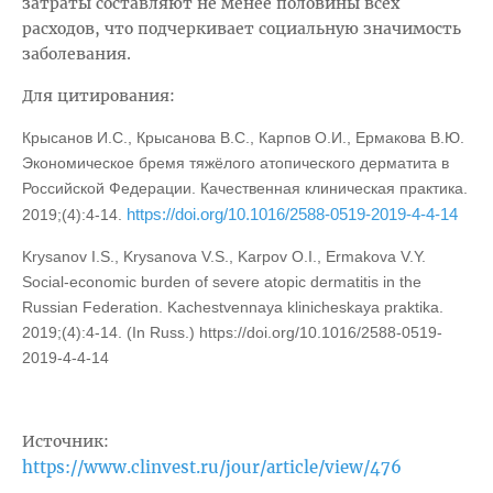
затраты составляют не менее половины всех
расходов, что подчеркивает социальную значимость
заболевания.
Для цитирования:
Крысанов И.С., Крысанова В.С., Карпов О.И., Ермакова В.Ю.
Экономическое бремя тяжёлого атопического дерматита в
Российской Федерации. Качественная клиническая практика.
https://doi.org/10.1016/2588-0519-2019-4-4-14
2019;(4):4-14.
Krysanov I.S., Krysanova V.S., Karpov O.I., Ermakova V.Y.
Social-economic burden of severe atopic dermatitis in the
Russian Federation. Kachestvennaya klinicheskaya praktika.
2019;(4):4-14. (In Russ.) https://doi.org/10.1016/2588-0519-
2019-4-4-14
Источник:
https://www.clinvest.ru/jour/article/view/476