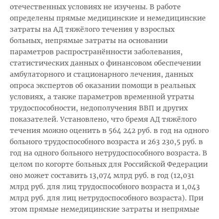
отечественных условиях не изучены. В работе
определены прямые медицинские и немедицинские
затраты на АД тяжёлого течения у взрослых
больных, непрямые затраты на основании
параметров распространённости заболевания,
статистических данных о финансовом обеспечении
амбулаторного и стационарного лечения, данных
опроса экспертов об оказании помощи в реальных
условиях, а также параметров временной утраты
трудоспособности, недополучения ВВП и других
показателей. Установлено, что бремя АД тяжёлого
течения можно оценить в 564 242 руб. в год на одного
больного трудоспособного возраста и 263 230,5 руб. в
год на одного больного нетрудоспособного возраста. В
целом по когорте больных для Российской Федерации
оно может составить 13,074 млрд руб. в год (12,031
млрд руб. для лиц трудоспособного возраста и 1,043
млрд руб. для лиц нетрудоспособного возраста). При
этом прямые немедицинские затраты и непрямые