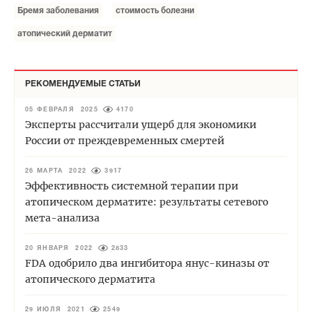
Бремя заболевания
стоимость болезни
атопический дерматит
РЕКОМЕНДУЕМЫЕ СТАТЬИ
05 ФЕВРАЛЯ 2025
4170
Эксперты рассчитали ущерб для экономики
России от преждевременных смертей
26 МАРТА 2022
3917
Эффективность системной терапии при
атопическом дерматите: результаты сетевого
мета-анализа
20 ЯНВАРЯ 2022
2833
FDA одобрило два ингибитора янус-киназы от
атопического дерматита
29 ИЮЛЯ 2021
2549