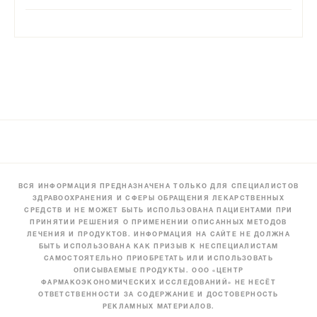
ВСЯ ИНФОРМАЦИЯ ПРЕДНАЗНАЧЕНА ТОЛЬКО ДЛЯ СПЕЦИАЛИСТОВ
ЗДРАВООХРАНЕНИЯ И СФЕРЫ ОБРАЩЕНИЯ ЛЕКАРСТВЕННЫХ
СРЕДСТВ И НЕ МОЖЕТ БЫТЬ ИСПОЛЬЗОВАНА ПАЦИЕНТАМИ ПРИ
ПРИНЯТИИ РЕШЕНИЯ О ПРИМЕНЕНИИ ОПИСАННЫХ МЕТОДОВ
ЛЕЧЕНИЯ И ПРОДУКТОВ. ИНФОРМАЦИЯ НА САЙТЕ НЕ ДОЛЖНА
БЫТЬ ИСПОЛЬЗОВАНА КАК ПРИЗЫВ К НЕСПЕЦИАЛИСТАМ
САМОСТОЯТЕЛЬНО ПРИОБРЕТАТЬ ИЛИ ИСПОЛЬЗОВАТЬ
ОПИСЫВАЕМЫЕ ПРОДУКТЫ. ООО «ЦЕНТР
ФАРМАКОЭКОНОМИЧЕСКИХ ИССЛЕДОВАНИЙ» НЕ НЕСЁТ
ОТВЕТСТВЕННОСТИ ЗА СОДЕРЖАНИЕ И ДОСТОВЕРНОСТЬ
РЕКЛАМНЫХ МАТЕРИАЛОВ.