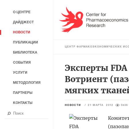
О ЦЕНТРЕ
ДАЙДЖЕСТ
НОВОСТИ
ПУБЛИКАЦИИ
ЦЕНТР ФАРМАКОЭКОНОМИЧЕСКИХ ИС
БИБЛИОТЕКА
СОБЫТИЯ
Эксперты FDA
УСЛУГИ
Вотриент (па
МЕТОДОЛОГИЯ
мягких ткане
ПАРТНЕРЫ
КОНТАКТЫ
НОВОСТИ
/
21 МАРТА 2012
5936
Комитет
(пазопа