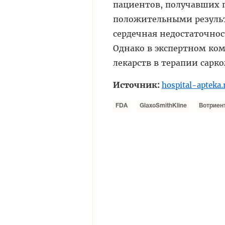
пациентов, получавших пл
положительными результ
сердечная недостаточнос
Однако в экспертном ком
лекарств в терапии сарк
Источник:
hospital-apteka.
FDA
GlaxoSmithKline
Вотриен