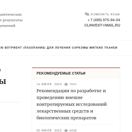
SELECT LANGUAGE
▼
цевтических
ИЗМЕНИТЬ ЯЗЫК
т результаты
+ 7 (495) 975-94-04
 решений
CLINVEST@MAIL.RU
Ю ВОТРИЕНТ (ПАЗОПАНИБ) ДЛЯ ЛЕЧЕНИЯ САРКОМЫ МЯГКИХ ТКАНЕЙ
ю
РЕКОМЕНДУЕМЫЕ СТАТЬИ
мы
18 ИЮЛЯ 2023
1591
Рекомендации по разработке и
проведению внешне
контролируемых исследований
лекарственных средств и
биологических препаратов
02 ИЮЛЯ 2022
8392