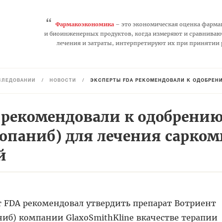
“
Фармакоэкономика
– это экономическая оценка фарма
и биоинженерных продуктов, когда измеряют и сравниваю
лечения и затраты, интерпретируют их при принятии
СЛЕДОВАНИЙ
/
НОВОСТИ
/
ЭКСПЕРТЫ FDA РЕКОМЕНДОВАЛИ К ОДОБРЕНИ
 рекомендовали к одобрени
зопаниб) для лечения сарко
й
 FDA рекомендовал утвердить препарат Вотриент
ниб) компании GlaxoSmithKline вкачестве терапии