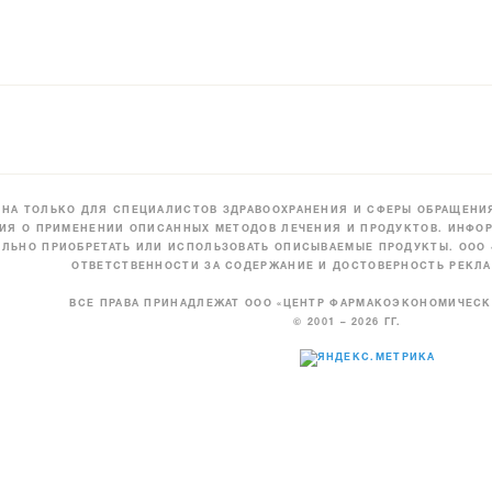
НА ТОЛЬКО ДЛЯ СПЕЦИАЛИСТОВ ЗДРАВООХРАНЕНИЯ И СФЕРЫ ОБРАЩЕНИЯ
ИЯ О ПРИМЕНЕНИИ ОПИСАННЫХ МЕТОДОВ ЛЕЧЕНИЯ И ПРОДУКТОВ. ИНФОР
ЛЬНО ПРИОБРЕТАТЬ ИЛИ ИСПОЛЬЗОВАТЬ ОПИСЫВАЕМЫЕ ПРОДУКТЫ. ООО
ОТВЕТСТВЕННОСТИ ЗА СОДЕРЖАНИЕ И ДОСТОВЕРНОСТЬ РЕКЛА
ВСЕ ПРАВА ПРИНАДЛЕЖАТ ООО «ЦЕНТР ФАРМАКОЭКОНОМИЧЕС
© 2001 – 2026 ГГ.