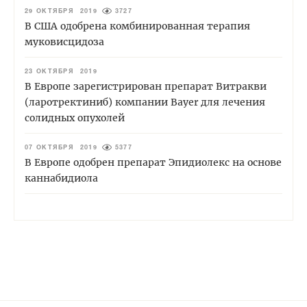
29 ОКТЯБРЯ 2019
3727
В США одобрена комбинированная терапия
муковисцидоза
23 ОКТЯБРЯ 2019
В Европе зарегистрирован препарат Витракви
(ларотректиниб) компании Bayer для лечения
солидных опухолей
07 ОКТЯБРЯ 2019
5377
В Европе одобрен препарат Эпидиолекс на основе
каннабидиола