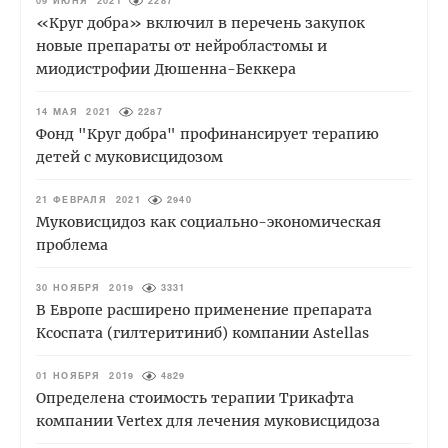
09 ИЮНЯ 2021
2287
«Круг добра» включил в перечень закупок
новые препараты от нейробластомы и
миодистрофии Дюшенна-Беккера
14 МАЯ 2021
2287
Фонд "Круг добра" профинансирует терапию
детей с муковисцидозом
21 ФЕВРАЛЯ 2021
2940
Муковисцидоз как социально-экономическая
проблема
30 НОЯБРЯ 2019
3331
В Европе расширено применение препарата
Ксоспата (гилтеритиниб) компании Astellas
01 НОЯБРЯ 2019
4829
Определена стоимость терапии Трикафта
компании Vertex для лечения муковисцидоза