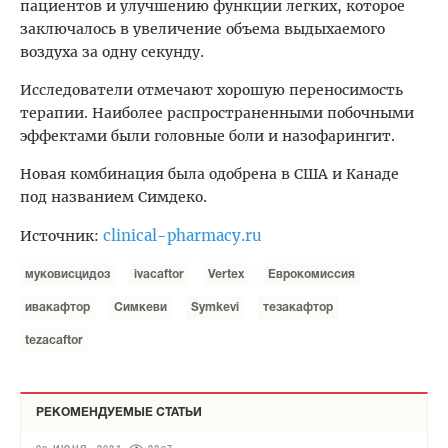
пациентов и улучшению функции легких, которое
заключалось в увеличение объема выдыхаемого
воздуха за одну секунду.
Исследователи отмечают хорошую переносимость
терапии. Наиболее распространенными побочными
эффектами были головные боли и назофарингит.
Новая комбинация была одобрена в США и Канаде
под названием Симдеко.
clinical-pharmacy.ru
Источник:
муковисцидоз
ivacaftor
Vertex
Еврокомиссия
ивакафтор
Симкеви
Symkevi
тезакафтор
tezacaftor
РЕКОМЕНДУЕМЫЕ СТАТЬИ