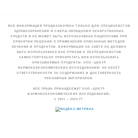
ВСЯ ИНФОРМАЦИЯ ПРЕДНАЗНАЧЕНА ТОЛЬКО ДЛЯ СПЕЦИАЛИСТОВ
ЗДРАВООХРАНЕНИЯ И СФЕРЫ ОБРАЩЕНИЯ ЛЕКАРСТВЕННЫХ
СРЕДСТВ И НЕ МОЖЕТ БЫТЬ ИСПОЛЬЗОВАНА ПАЦИЕНТАМИ ПРИ
ПРИНЯТИИ РЕШЕНИЯ О ПРИМЕНЕНИИ ОПИСАННЫХ МЕТОДОВ
ЛЕЧЕНИЯ И ПРОДУКТОВ. ИНФОРМАЦИЯ НА САЙТЕ НЕ ДОЛЖНА
БЫТЬ ИСПОЛЬЗОВАНА КАК ПРИЗЫВ К НЕСПЕЦИАЛИСТАМ
САМОСТОЯТЕЛЬНО ПРИОБРЕТАТЬ ИЛИ ИСПОЛЬЗОВАТЬ
ОПИСЫВАЕМЫЕ ПРОДУКТЫ. ООО «ЦЕНТР
ФАРМАКОЭКОНОМИЧЕСКИХ ИССЛЕДОВАНИЙ» НЕ НЕСЁТ
ОТВЕТСТВЕННОСТИ ЗА СОДЕРЖАНИЕ И ДОСТОВЕРНОСТЬ
РЕКЛАМНЫХ МАТЕРИАЛОВ.
ВСЕ ПРАВА ПРИНАДЛЕЖАТ ООО «ЦЕНТР
ФАРМАКОЭКОНОМИЧЕСКИХ ИССЛЕДОВАНИЙ»
© 2001 – 2026 ГГ.