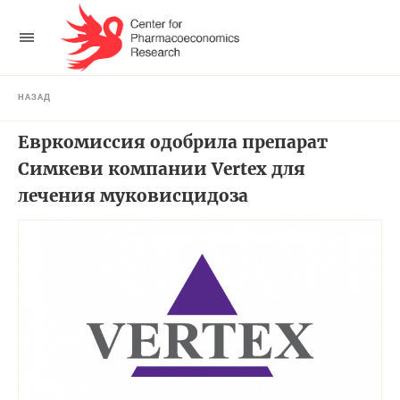
НАЗАД
Евркомиссия одобрила препарат
Симкеви компании Vertex для
лечения муковисцидоза