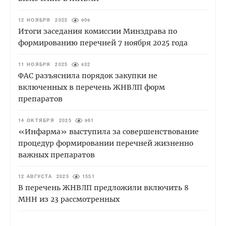
12 НОЯБРЯ 2025
909
Итоги заседания комиссии Минздрава по
формированию перечней 7 ноября 2025 года
11 НОЯБРЯ 2025
932
ФАС разъяснила порядок закупки не
включенных в перечень ЖНВЛП форм
препаратов
14 ОКТЯБРЯ 2025
961
«Инфарма» выступила за совершенствование
процедур формировании перечней жизненно
важных препаратов
12 АВГУСТА 2025
1551
В перечень ЖНВЛП предложили включить 8
МНН из 23 рассмотренных