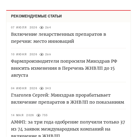
РЕКОМЕНДУЕМЫЕ СТАТЬИ
07 ИЮЛЯ 2026
284
Включение лекарственных препаратов в
перечни: место инноваций
10 ИЮНЯ 2026
289
Фармпроизводители попросили Минздрав РФ
вносить изменения в Перечень ЖНВЛП до 15
августа
04 ИЮНЯ 2026
343
Глаголев Сергей: Минздрав прорабатывает
включение препаратов в ЖНВЛП по показаниям
14 МАЯ 2026
755
АМФП: за три года одобрение получили только 37
из 74 заявок международных компаний на
включение в ЖНВЛП