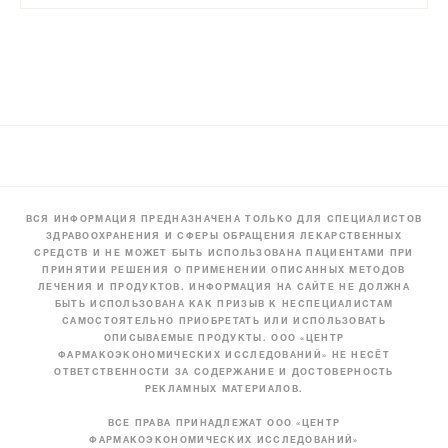
ВСЯ ИНФОРМАЦИЯ ПРЕДНАЗНАЧЕНА ТОЛЬКО ДЛЯ СПЕЦИАЛИСТОВ
ЗДРАВООХРАНЕНИЯ И СФЕРЫ ОБРАЩЕНИЯ ЛЕКАРСТВЕННЫХ
СРЕДСТВ И НЕ МОЖЕТ БЫТЬ ИСПОЛЬЗОВАНА ПАЦИЕНТАМИ ПРИ
ПРИНЯТИИ РЕШЕНИЯ О ПРИМЕНЕНИИ ОПИСАННЫХ МЕТОДОВ
ЛЕЧЕНИЯ И ПРОДУКТОВ. ИНФОРМАЦИЯ НА САЙТЕ НЕ ДОЛЖНА
БЫТЬ ИСПОЛЬЗОВАНА КАК ПРИЗЫВ К НЕСПЕЦИАЛИСТАМ
САМОСТОЯТЕЛЬНО ПРИОБРЕТАТЬ ИЛИ ИСПОЛЬЗОВАТЬ
ОПИСЫВАЕМЫЕ ПРОДУКТЫ. ООО «ЦЕНТР
ФАРМАКОЭКОНОМИЧЕСКИХ ИССЛЕДОВАНИЙ» НЕ НЕСЁТ
ОТВЕТСТВЕННОСТИ ЗА СОДЕРЖАНИЕ И ДОСТОВЕРНОСТЬ
РЕКЛАМНЫХ МАТЕРИАЛОВ.
ВСЕ ПРАВА ПРИНАДЛЕЖАТ ООО «ЦЕНТР
ФАРМАКОЭКОНОМИЧЕСКИХ ИССЛЕДОВАНИЙ»