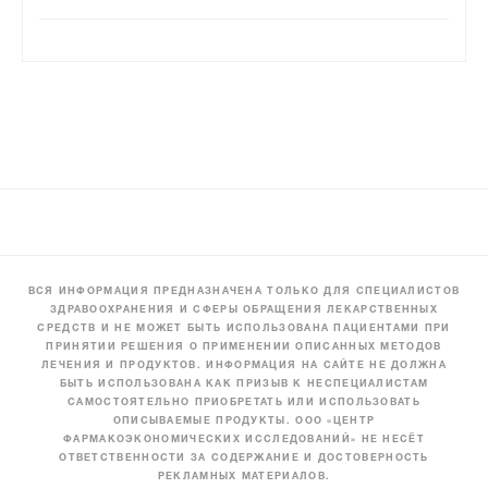
ВСЯ ИНФОРМАЦИЯ ПРЕДНАЗНАЧЕНА ТОЛЬКО ДЛЯ СПЕЦИАЛИСТОВ
ЗДРАВООХРАНЕНИЯ И СФЕРЫ ОБРАЩЕНИЯ ЛЕКАРСТВЕННЫХ
СРЕДСТВ И НЕ МОЖЕТ БЫТЬ ИСПОЛЬЗОВАНА ПАЦИЕНТАМИ ПРИ
ПРИНЯТИИ РЕШЕНИЯ О ПРИМЕНЕНИИ ОПИСАННЫХ МЕТОДОВ
ЛЕЧЕНИЯ И ПРОДУКТОВ. ИНФОРМАЦИЯ НА САЙТЕ НЕ ДОЛЖНА
БЫТЬ ИСПОЛЬЗОВАНА КАК ПРИЗЫВ К НЕСПЕЦИАЛИСТАМ
САМОСТОЯТЕЛЬНО ПРИОБРЕТАТЬ ИЛИ ИСПОЛЬЗОВАТЬ
ОПИСЫВАЕМЫЕ ПРОДУКТЫ. ООО «ЦЕНТР
ФАРМАКОЭКОНОМИЧЕСКИХ ИССЛЕДОВАНИЙ» НЕ НЕСЁТ
ОТВЕТСТВЕННОСТИ ЗА СОДЕРЖАНИЕ И ДОСТОВЕРНОСТЬ
РЕКЛАМНЫХ МАТЕРИАЛОВ.