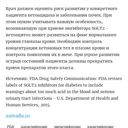
Врач должен оценить риск развития у конкретного
пациента кетоацидоза и заболевания почек. При
этом нужно учитывать важную особенность,
возникающую при приеме ингибитора SGLT2 -
кетоацитоз может развиться на фоне нормального
уровня глюкозы крови. Необходим контроль
концентрации кетоновых тел в плазме крови и
контроль появления их в моче. При угрозе развития
острых состояний пациенты должны прекратить
прием препаратов этого класса.
Источник: FDA Drug Safety Communication: FDA revises
labels of SGLT2 inhibitors for diabetes to include
warnings about too much acid in the blood and serious
urinary tract infections - U.S. Department of Health and
Human Services, 2015.
univadis.ru
FDA
дапаглифлозин
эмпаглифлозин
канаглифлозин