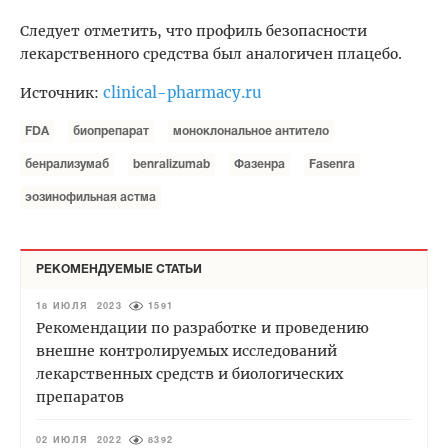
Следует отметить, что профиль безопасности
лекарственного средства был аналогичен плацебо.
clinical-pharmacy.ru
Источник:
FDA
биопрепарат
моноклональное антитело
бенрализумаб
benralizumab
Фазенра
Fasenra
эозинофильная астма
РЕКОМЕНДУЕМЫЕ СТАТЬИ
18 ИЮЛЯ 2023
1591
Рекомендации по разработке и проведению
внешне контролируемых исследований
лекарственных средств и биологических
препаратов
02 ИЮЛЯ 2022
8392