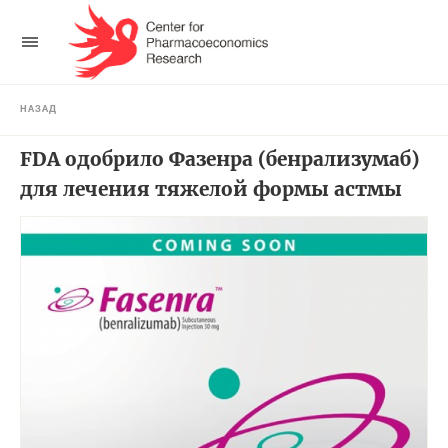
НАЗАД
FDA одобрило Фазенра (бенрализумаб)
для лечения тяжелой формы астмы