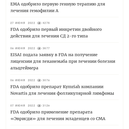
EMA одобрило первую генную терапию для
лечения гемофилии А
27 ИЮНЯ 2022
4276
FDA одобрило первый инкретин двойного
действия для лечения СД 2-го типа
08 ИЮНЯ 2022
3677
EISAI подала заявку в FDA на получение
лицензии для леканемаба при лечении болезни
альцгеймера
08 ИЮНЯ 2022
3078
FDA одобрило препарат Kymriah компании
Novartis для лечения фолликулярной лимфомы
07 ИЮНЯ 2022
3129
FDA одобрило применение препарата
«Эврисди» для лечения младенцев со СМА