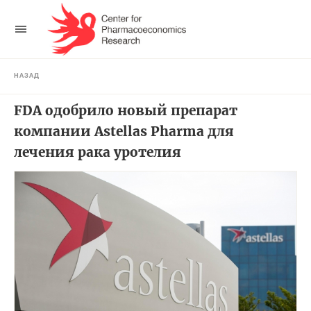
НАЗАД
FDA одобрило новый препарат
компании Astellas Pharma для
лечения рака уротелия