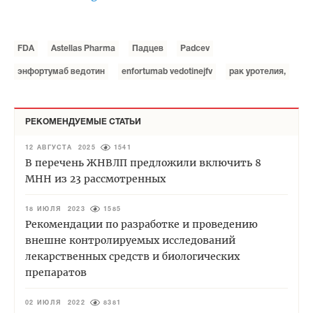
FDA
Astellas Pharma
Падцев
Padcev
энфортумаб ведотин
enfortumab vedotinejfv
рак уротелия,
РЕКОМЕНДУЕМЫЕ СТАТЬИ
12 АВГУСТА 2025
1541
В перечень ЖНВЛП предложили включить 8
МНН из 23 рассмотренных
18 ИЮЛЯ 2023
1585
Рекомендации по разработке и проведению
внешне контролируемых исследований
лекарственных средств и биологических
препаратов
02 ИЮЛЯ 2022
8381