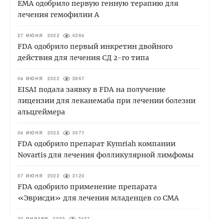
EMA одобрило первую генную терапию для
лечения гемофилии А
27 ИЮНЯ 2022
4268
FDA одобрило первый инкретин двойного
действия для лечения СД 2-го типа
08 ИЮНЯ 2022
3667
EISAI подала заявку в FDA на получение
лицензии для леканемаба при лечении болезни
альцгеймера
08 ИЮНЯ 2022
3071
FDA одобрило препарат Kymriah компании
Novartis для лечения фолликулярной лимфомы
07 ИЮНЯ 2022
3120
FDA одобрило применение препарата
«Эврисди» для лечения младенцев со СМА