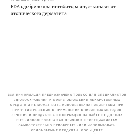
20 ЯНВАРЯ 2022
2827
FDA одобрило два ингибитора янус-киназы от
атопического дерматита
ВСЯ ИНФОРМАЦИЯ ПРЕДНАЗНАЧЕНА ТОЛЬКО ДЛЯ СПЕЦИАЛИСТОВ
ЗДРАВООХРАНЕНИЯ И СФЕРЫ ОБРАЩЕНИЯ ЛЕКАРСТВЕННЫХ
СРЕДСТВ И НЕ МОЖЕТ БЫТЬ ИСПОЛЬЗОВАНА ПАЦИЕНТАМИ ПРИ
ПРИНЯТИИ РЕШЕНИЯ О ПРИМЕНЕНИИ ОПИСАННЫХ МЕТОДОВ
ЛЕЧЕНИЯ И ПРОДУКТОВ. ИНФОРМАЦИЯ НА САЙТЕ НЕ ДОЛЖНА
БЫТЬ ИСПОЛЬЗОВАНА КАК ПРИЗЫВ К НЕСПЕЦИАЛИСТАМ
САМОСТОЯТЕЛЬНО ПРИОБРЕТАТЬ ИЛИ ИСПОЛЬЗОВАТЬ
ОПИСЫВАЕМЫЕ ПРОДУКТЫ. ООО «ЦЕНТР