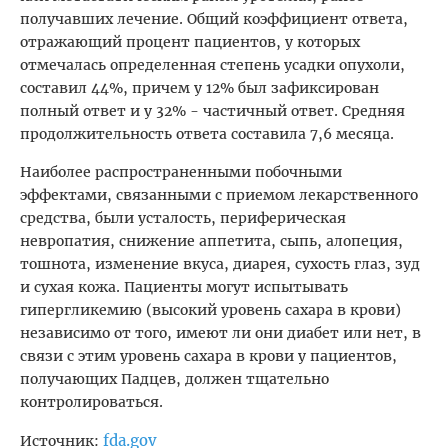
получавших лечение. Общий коэффициент ответа,
отражающий процент пациентов, у которых
отмечалась определенная степень усадки опухоли,
составил 44%, причем у 12% был зафиксирован
полный ответ и у 32% -
частичный ответ. Средняя
продолжительность ответа составила 7,6 месяца.
Наиболее распространенными побочными
эффектами, связанными с приемом лекарственного
средства, были усталость, периферическая
невропатия, снижение аппетита, сыпь, алопеция,
тошнота, изменение вкуса, диарея, сухость глаз, зуд
и сухая кожа. Пациенты могут испытывать
гипергликемию (высокий уровень сахара в крови)
независимо от того, имеют ли они диабет или нет, в
связи с этим уровень сахара в крови у пациентов,
получающих Падцев, должен тщательно
контролироваться.
fda.gov
Источник: