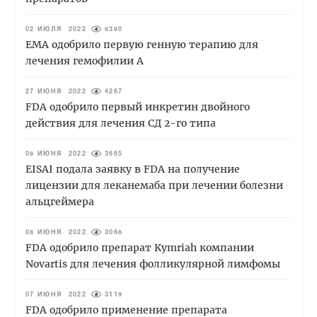
02 ИЮЛЯ 2022
8380
EMA одобрило первую генную терапию для
лечения гемофилии А
27 ИЮНЯ 2022
4267
FDA одобрило первый инкретин двойного
действия для лечения СД 2-го типа
08 ИЮНЯ 2022
3665
EISAI подала заявку в FDA на получение
лицензии для леканемаба при лечении болезни
альцгеймера
08 ИЮНЯ 2022
3068
FDA одобрило препарат Kymriah компании
Novartis для лечения фолликулярной лимфомы
07 ИЮНЯ 2022
3119
FDA одобрило применение препарата