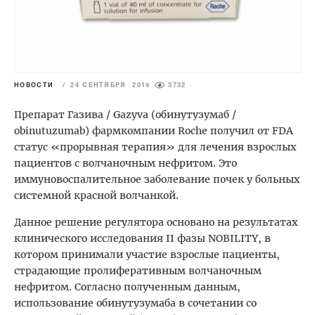
НОВОСТИ
/
24 СЕНТЯБРЯ 2019
3732
Препарат Газива / Gazyva (обинутузумаб /
obinutuzumab) фармкомпании Roche получил от FDA
статус «прорывная терапия» для лечения взрослых
пациентов с волчаночным нефритом. Это
иммуновоспалительное заболевание почек у больных
системной красной волчанкой.
Данное решение регулятора основано на результатах
клинического исследования II фазы NOBILITY, в
котором принимали участие взрослые пациенты,
страдающие пролиферативным волчаночным
нефритом. Согласно полученным данным,
использование обинутузумаба в сочетании со