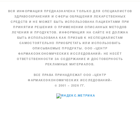
ВСЯ ИНФОРМАЦИЯ ПРЕДНАЗНАЧЕНА ТОЛЬКО ДЛЯ СПЕЦИАЛИСТОВ
ЗДРАВООХРАНЕНИЯ И СФЕРЫ ОБРАЩЕНИЯ ЛЕКАРСТВЕННЫХ
СРЕДСТВ И НЕ МОЖЕТ БЫТЬ ИСПОЛЬЗОВАНА ПАЦИЕНТАМИ ПРИ
ПРИНЯТИИ РЕШЕНИЯ О ПРИМЕНЕНИИ ОПИСАННЫХ МЕТОДОВ
ЛЕЧЕНИЯ И ПРОДУКТОВ. ИНФОРМАЦИЯ НА САЙТЕ НЕ ДОЛЖНА
БЫТЬ ИСПОЛЬЗОВАНА КАК ПРИЗЫВ К НЕСПЕЦИАЛИСТАМ
САМОСТОЯТЕЛЬНО ПРИОБРЕТАТЬ ИЛИ ИСПОЛЬЗОВАТЬ
ОПИСЫВАЕМЫЕ ПРОДУКТЫ. ООО «ЦЕНТР
ФАРМАКОЭКОНОМИЧЕСКИХ ИССЛЕДОВАНИЙ» НЕ НЕСЁТ
ОТВЕТСТВЕННОСТИ ЗА СОДЕРЖАНИЕ И ДОСТОВЕРНОСТЬ
РЕКЛАМНЫХ МАТЕРИАЛОВ.
ВСЕ ПРАВА ПРИНАДЛЕЖАТ ООО «ЦЕНТР
ФАРМАКОЭКОНОМИЧЕСКИХ ИССЛЕДОВАНИЙ»
© 2001 – 2026 ГГ.