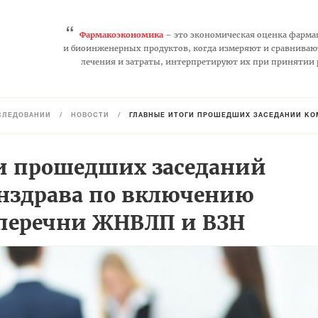
“
Фармакоэкономика
– это экономическая оценка фарма
и биоинженерных продуктов, когда измеряют и сравниваю
лечения и затраты, интерпретируют их при принятии
СЛЕДОВАНИЙ
/
НОВОСТИ
/
ГЛАВНЫЕ ИТОГИ ПРОШЕДШИХ ЗАСЕДАНИЙ КОМИ
и прошедших заседаний
нздрава по включению
 перечни ЖНВЛП и ВЗН