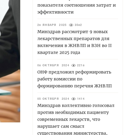
показателя соотношения затрат и
эффективности
28 ЯНВАРЯ 2025
3582
Минздрав рассмотрит 9 новых
лекарственных препаратов для
включения в ЖНВЛП и ВЗН во II
квартале 2025 года
08 ОКТЯБРЯ 2024
2218
ОНФ предложил реформировать
работу комиссии по
формированию перечня ЖНВЛП
05 ОКТЯБРЯ 2024
1414
Минздрав коллективно голосовал
против необходимых пациенту
современных лекарств, что
нарушает сам смысл
существования министерства,