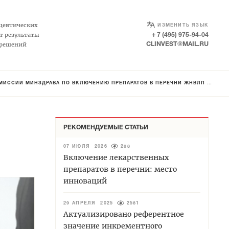
SELECT LANGUAGE
▼
цевтических
ИЗМЕНИТЬ ЯЗЫК
т результаты
+ 7 (495) 975-94-04
 решений
CLINVEST@MAIL.RU
ССИИ МИНЗДРАВА ПО ВКЛЮЧЕНИЮ ПРЕПАРАТОВ В ПЕРЕЧНИ ЖНВЛП И ВЗН
РЕКОМЕНДУЕМЫЕ СТАТЬИ
07 ИЮЛЯ 2026
288
Включение лекарственных
препаратов в перечни: место
инноваций
29 АПРЕЛЯ 2025
2581
Актуализировано референтное
значение инкрементного