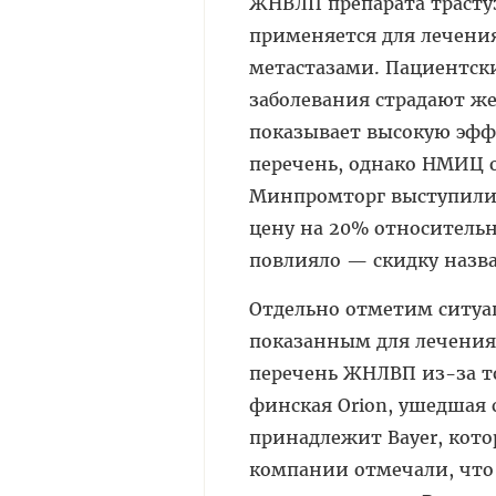
ЖНВЛП препарата трастуз
применяется для лечени
метастазами. Пациентски
заболевания страдают же
показывает высокую эфф
перечень, однако НМИЦ 
Минпромторг выступили п
цену на 20% относительн
повлияло — скидку наз
Отдельно отметим ситуац
показанным для лечения 
перечень ЖНЛВП из-за то
финская Orion, ушедшая 
принадлежит Bayer, кото
компании отмечали, что 