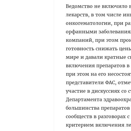
Ведомство не включило 
лекарств, в том числе 
онкогематологии, при ра
орфанными заболеваниям
компаний, при этом про
готовность снижать цены
мире и давали кратные 
включения препаратов в
при этом на его несосто
представители ФАС, отм
участие в дискуссиях со
Департамента здравоохр
большинства препаратов 
сообществ в разговорах 
критерием включения лек