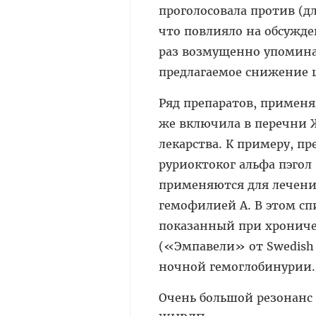
проголосовала против (д
что повлияло на обсужде
раз возмущенно упомина
предлагаемое снижение 
Ряд препаратов, применя
же включила в перечни 
лекарства. К примеру, п
руриоктоког альфа пэгол
применяются для лечени
гемофилией А. В этом сп
показанный при хрониче
(«Эмпавели» от Swedish 
ночной гемоглобинурии.
Очень большой резонанс