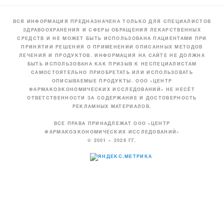
ВСЯ ИНФОРМАЦИЯ ПРЕДНАЗНАЧЕНА ТОЛЬКО ДЛЯ СПЕЦИАЛИСТОВ
ЗДРАВООХРАНЕНИЯ И СФЕРЫ ОБРАЩЕНИЯ ЛЕКАРСТВЕННЫХ
СРЕДСТВ И НЕ МОЖЕТ БЫТЬ ИСПОЛЬЗОВАНА ПАЦИЕНТАМИ ПРИ
ПРИНЯТИИ РЕШЕНИЯ О ПРИМЕНЕНИИ ОПИСАННЫХ МЕТОДОВ
ЛЕЧЕНИЯ И ПРОДУКТОВ. ИНФОРМАЦИЯ НА САЙТЕ НЕ ДОЛЖНА
БЫТЬ ИСПОЛЬЗОВАНА КАК ПРИЗЫВ К НЕСПЕЦИАЛИСТАМ
САМОСТОЯТЕЛЬНО ПРИОБРЕТАТЬ ИЛИ ИСПОЛЬЗОВАТЬ
ОПИСЫВАЕМЫЕ ПРОДУКТЫ. ООО «ЦЕНТР
ФАРМАКОЭКОНОМИЧЕСКИХ ИССЛЕДОВАНИЙ» НЕ НЕСЁТ
ОТВЕТСТВЕННОСТИ ЗА СОДЕРЖАНИЕ И ДОСТОВЕРНОСТЬ
РЕКЛАМНЫХ МАТЕРИАЛОВ.
ВСЕ ПРАВА ПРИНАДЛЕЖАТ ООО «ЦЕНТР
ФАРМАКОЭКОНОМИЧЕСКИХ ИССЛЕДОВАНИЙ»
© 2001 – 2026 ГГ.