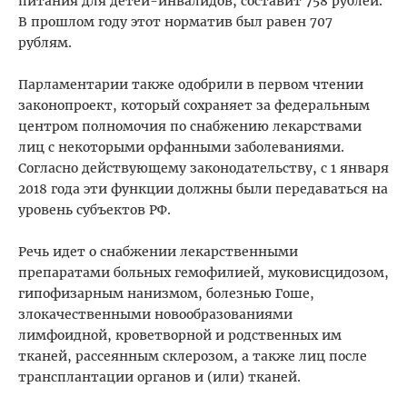
питания для детей-инвалидов, составит 758 рублей.
В прошлом году этот норматив был равен 707
рублям.
Парламентарии также одобрили в первом чтении
законопроект, который сохраняет за федеральным
центром полномочия по снабжению лекарствами
лиц с некоторыми орфанными заболеваниями.
Согласно действующему законодательству, с 1 января
2018 года эти функции должны были передаваться на
уровень субъектов РФ.
Речь идет о снабжении лекарственными
препаратами больных гемофилией, муковисцидозом,
гипофизарным нанизмом, болезнью Гоше,
злокачественными новообразованиями
лимфоидной, кроветворной и родственных им
тканей, рассеянным склерозом, а также лиц после
трансплантации органов и (или) тканей.