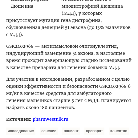
миодистрофией Дюшенна
(МДД), у которых
присутствует мутация гена дистрофина,
обусловленная делецией 51 экзона (до 13% мальчиков
с МДД).
GSK2402968 — антисмысловой олигонуклеотид,
индуцирующий замещение 51 экзона, в настоящее
время проходит завершающую стадию исследований
в качестве препарата для лечения больных МДД.
Для участия в исследовании, разработанном с целью
оценки эффективности и безопасности GSK2402968 6
мг/кг в качестве средства для амбулаторного
лечения мальчиков старше 5 лет с МДД, планируется
набрать около 180 пациентов.
Источник:
pharmvestnik.ru
исследование
лечение
пациент
препарат
качество