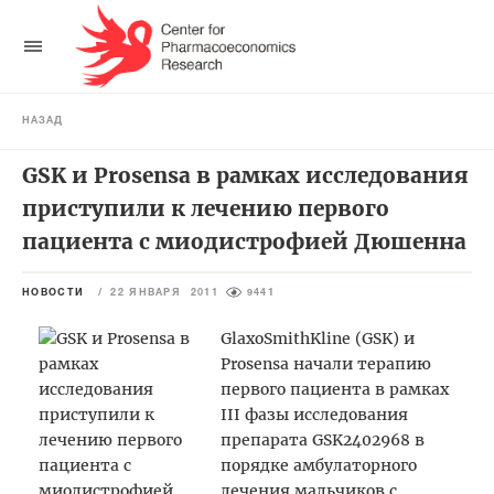
НАЗАД
GSK и Prosensa в рамках исследования
приступили к лечению первого
пациента с миодистрофией Дюшенна
НОВОСТИ
/
22 ЯНВАРЯ 2011
9441
GlaxoSmithKline (GSK) и
Prosensa начали терапию
первого пациента в рамках
III фазы исследования
препарата GSK2402968 в
порядке амбулаторного
лечения мальчиков с