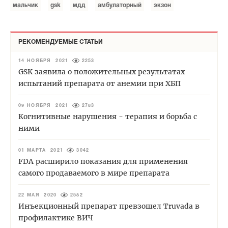
мальчик
gsk
мдд
амбулаторный
экзон
РЕКОМЕНДУЕМЫЕ СТАТЬИ
14 НОЯБРЯ 2021
2253
GSK заявила о положительных результатах
испытаний препарата от анемии при ХБП
09 НОЯБРЯ 2021
2783
Когнитивные нарушения - терапия и борьба с
ними
01 МАРТА 2021
3042
FDA расширило показания для применения
самого продаваемого в мире препарата
22 МАЯ 2020
2582
Инъекционный препарат превзошел Truvada в
профилактике ВИЧ