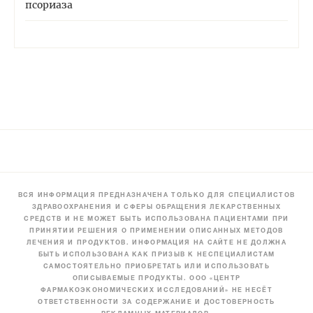
псориаза
ВСЯ ИНФОРМАЦИЯ ПРЕДНАЗНАЧЕНА ТОЛЬКО ДЛЯ СПЕЦИАЛИСТОВ
ЗДРАВООХРАНЕНИЯ И СФЕРЫ ОБРАЩЕНИЯ ЛЕКАРСТВЕННЫХ
СРЕДСТВ И НЕ МОЖЕТ БЫТЬ ИСПОЛЬЗОВАНА ПАЦИЕНТАМИ ПРИ
ПРИНЯТИИ РЕШЕНИЯ О ПРИМЕНЕНИИ ОПИСАННЫХ МЕТОДОВ
ЛЕЧЕНИЯ И ПРОДУКТОВ. ИНФОРМАЦИЯ НА САЙТЕ НЕ ДОЛЖНА
БЫТЬ ИСПОЛЬЗОВАНА КАК ПРИЗЫВ К НЕСПЕЦИАЛИСТАМ
САМОСТОЯТЕЛЬНО ПРИОБРЕТАТЬ ИЛИ ИСПОЛЬЗОВАТЬ
ОПИСЫВАЕМЫЕ ПРОДУКТЫ. ООО «ЦЕНТР
ФАРМАКОЭКОНОМИЧЕСКИХ ИССЛЕДОВАНИЙ» НЕ НЕСЁТ
ОТВЕТСТВЕННОСТИ ЗА СОДЕРЖАНИЕ И ДОСТОВЕРНОСТЬ