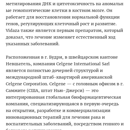
метилирования ДНК и цитотоксичность на аномальн
ые гемопоэтические клетки в костном мозге. Он
работает для восстановления нормальной функции
генов, регулирующих клеточный рост и развитие.
Vidaza также является первым препаратом, который
доказал, что лечение изменяет естественный ход
указанных заболеваний.
Расположенная в г. Будри, в швейцарском кантоне
Невшатель, компания Celgene International Sarl
является полностью дочерней структурой и
международной штаб-квартирой американской
Celgene Corporation. Celgene — с головным офисом в г.
Саммите (США, штат Нью-Джерси) — это
интегрированная глобальная биофармацевтическая
компания, специализирующаяся в первую очередь
на открытии, разработке и коммерциализации
инновационных терапий для лечения рака и
воспалительных заболеваний, посредством генного и