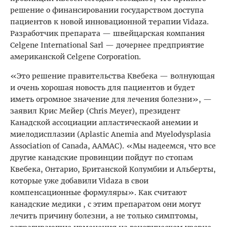
решение о финансировании государством доступа
пациентов к новой инновационной терапии Vidaza.
Разработчик препарата — швейцарская компания
Celgene International Sarl — дочернее предприятие
американской Celgene Corporation.
«Это решение правительства Квебека — волнующая
и очень хорошая новость для пациентов и будет
иметь огромное значение для лечения болезни», —
заявил Крис Мейер (Chris Meyer), президент
Канадской ассоциации апластическаой анемии и
миелодисплазии (Aplastic Anemia and Myelodysplasia
Association of Canada, AAMAC). «Мы надеемся, что все
другие канадские провинции пойдут по стопам
Квебека, Онтарио, Британской Колумбии и Альберты,
которые уже добавили Vidaza в свои
компенсационные формуляры». Как считают
канадские медики , с этим препаратом они могут
лечить причину болезни, а не только симптомы,