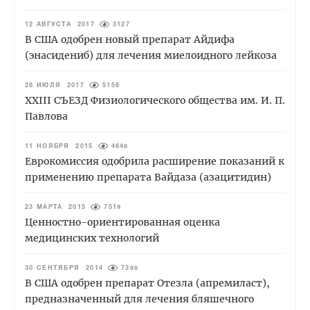
12 АВГУСТА 2017
3127
В США одобрен новый препарат Айдифа
(энасидениб) для лечения миелоидного лейкоза
26 ИЮЛЯ 2017
5156
XXIII СЪЕЗД Физиологического общества им. И. П.
Павлова
11 НОЯБРЯ 2015
4648
Еврокомиссия одобрила расширение показаний к
применению препарата Вайдаза (азацитидин)
23 МАРТА 2015
7519
Ценностно-ориентированная оценка
медицинских технологий
30 СЕНТЯБРЯ 2014
7398
В США одобрен препарат Отезла (апремиласт),
предназначенный для лечения бляшечного