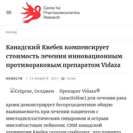
НАЗАД
Канадский Квебек компенсирует
стоимость лечения инновационным
противораковым препаратом Vidaza
НОВОСТИ
/
19 ЯНВАРЯ 2011
10368
Препарат Vidaza®
(azacitidine) для лечения рака
крови демонстрирует беспрецедентную общую
выживаемость при лечении пациентов с
миелодиспластическим синдромом и острым
миелобластным лейкозом. СМИ канадской
провинции Квебек сегодня сообщают, что принято