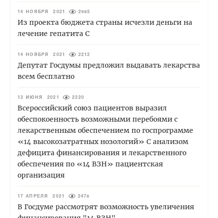
14 НОЯБРЯ 2021
2985
Из проекта бюджета страны исчезли деньги на
лечение гепатита С
14 НОЯБРЯ 2021
2212
Депутат Госдумы предложил выдавать лекарства
всем бесплатно
13 ИЮНЯ 2021
2320
Всероссийский союз пациентов выразил
обеспокоенность возможными перебоями с
лекарственным обеспечением по госпрограмме
«14 высокозатратных нозологий» С анализом
дефицита финансирования и лекарственного
обеспечения по «14 ВЗН» пациентская
организация
17 АПРЕЛЯ 2021
2478
В Госдуме рассмотрят возможность увеличения
финансирования "14 ВЗН"