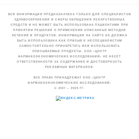
ВСЯ ИНФОРМАЦИЯ ПРЕДНАЗНАЧЕНА ТОЛЬКО ДЛЯ СПЕЦИАЛИСТОВ
ЗДРАВООХРАНЕНИЯ И СФЕРЫ ОБРАЩЕНИЯ ЛЕКАРСТВЕННЫХ
СРЕДСТВ И НЕ МОЖЕТ БЫТЬ ИСПОЛЬЗОВАНА ПАЦИЕНТАМИ ПРИ
ПРИНЯТИИ РЕШЕНИЯ О ПРИМЕНЕНИИ ОПИСАННЫХ МЕТОДОВ
ЛЕЧЕНИЯ И ПРОДУКТОВ. ИНФОРМАЦИЯ НА САЙТЕ НЕ ДОЛЖНА
БЫТЬ ИСПОЛЬЗОВАНА КАК ПРИЗЫВ К НЕСПЕЦИАЛИСТАМ
САМОСТОЯТЕЛЬНО ПРИОБРЕТАТЬ ИЛИ ИСПОЛЬЗОВАТЬ
ОПИСЫВАЕМЫЕ ПРОДУКТЫ. ООО «ЦЕНТР
ФАРМАКОЭКОНОМИЧЕСКИХ ИССЛЕДОВАНИЙ» НЕ НЕСЁТ
ОТВЕТСТВЕННОСТИ ЗА СОДЕРЖАНИЕ И ДОСТОВЕРНОСТЬ
РЕКЛАМНЫХ МАТЕРИАЛОВ.
ВСЕ ПРАВА ПРИНАДЛЕЖАТ ООО «ЦЕНТР
ФАРМАКОЭКОНОМИЧЕСКИХ ИССЛЕДОВАНИЙ»
© 2001 – 2026 ГГ.