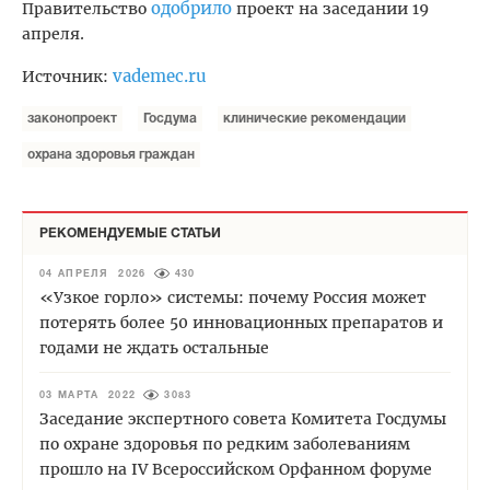
одобрило
Правительство
проект на заседании 19
апреля.
vademec.ru
Источник:
законопроект
Госдума
клинические рекомендации
охрана здоровья граждан
РЕКОМЕНДУЕМЫЕ СТАТЬИ
04 АПРЕЛЯ 2026
430
«Узкое горло» системы: почему Россия может
потерять более 50 инновационных препаратов и
годами не ждать остальные
03 МАРТА 2022
3083
Заседание экспертного совета Комитета Госдумы
по охране здоровья по редким заболеваниям
прошло на IV Всероссийском Орфанном форуме