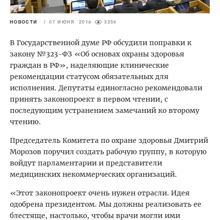
НОВОСТИ
/
07 ИЮНЯ 2018
3259
В Государственной думе РФ обсудили поправки к
закону №323-ФЗ «Об основах охраны здоровья
граждан в РФ», наделяющие клинические
рекомендации статусом обязательных для
исполнения. Депутаты единогласно рекомендовали
принять законопроект в первом чтении, с
последующим устранением замечаний ко второму
чтению.
Председатель Комитета по охране здоровья Дмитрий
Морозов поручил создать рабочую группу, в которую
войдут парламентарии и представители
медицинских некоммерческих организаций.
«Этот законопроект очень нужен отрасли. Идея
одобрена президентом. Мы должны реализовать ее
блестяще, настолько, чтобы врачи могли ими