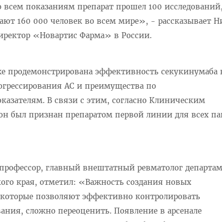
 всем показаниям препарат прошел 100 исследований,
ают 160 000 человек во всем мире», - рассказывает Н
ректор «Новартис Фарма» в России.
же продемонстрирована эффективность секукинумаба 
грессирования АС и преимущества по
азателям. В связи с этим, согласно Клиническим
 он был признан препаратом первой линии для всех п
, профессор, главный внештатный ревматолог департа
ого края, отметил: «Важность создания новых
 которые позволяют эффективно контролировать
ания, сложно переоценить. Появление в арсенале