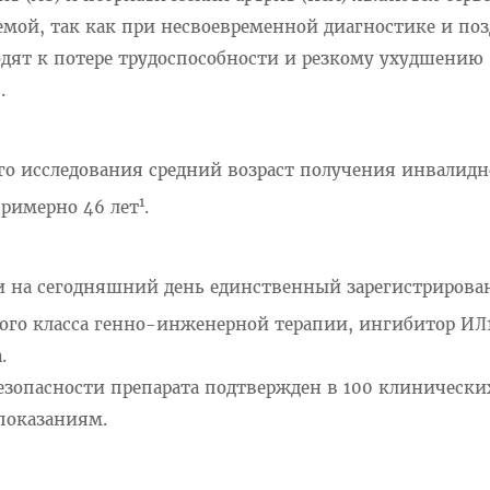
мой, так как при несвоевременной диагностике и по
дят к потере трудоспособности и резкому ухудшению
.
го исследования средний возраст получения инвалидн
1
примерно 46 лет
.
и на сегодняшний день единственный зарегистрирова
ого класса генно-инженерной терапии, ингибитор ИЛ
.
зопасности препарата подтвержден в 100 клинически
показаниям.