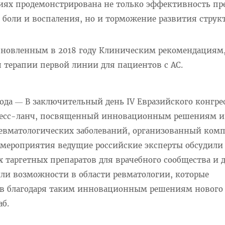
иях продемонстрирована не только эффективность пр
боли и воспаления, но и торможение развития струк
 обновленным в 2018 году Клиническим рекомендациям
 терапии первой линии для пациентов с АС.
года ― В заключительный день IV Евразийского конгре
пресс-ланч, посвященный инновационным решениям 
евматологических заболеваний, организованный ком
 мероприятия ведущие российские эксперты обсудили
 таргетных препаратов для врачебного сообщества и 
или возможности в области ревматологии, которые
ов благодаря таким инновационным решениям нового
аб.