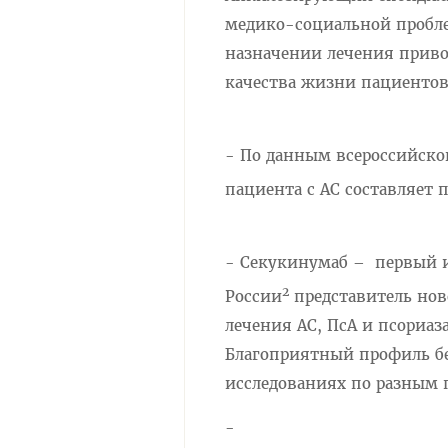
медико-социальной пробле
назначении лечения приво
качества жизни пациентов
- По данным всероссийско
пациента с АС составляет 
- Секукинумаб –
первый 
2
России
представитель нов
лечения АС, ПсА и псориаза
Благоприятный профиль бе
исследованиях по разным 
-