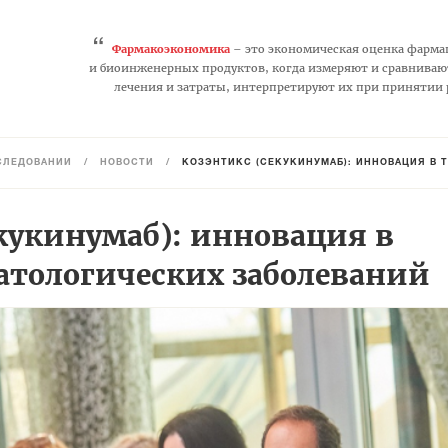
“
Фармакоэкономика
– это экономическая оценка фарма
и биоинженерных продуктов, когда измеряют и сравниваю
лечения и затраты, интерпретируют их при принятии
СЛЕДОВАНИЙ
/
НОВОСТИ
/
КОЗЭНТИКС (СЕКУКИНУМАБ): ИННОВАЦИЯ В 
кукинумаб): инновация в
атологических заболеваний