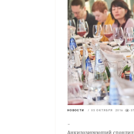
НОВОСТИ
/
05 ОКТЯБРЯ 2018
3
-
Анкилозирующий спондилит