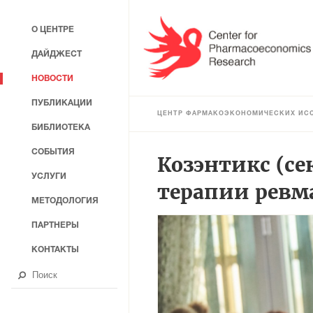
О ЦЕНТРЕ
ДАЙДЖЕСТ
НОВОСТИ
ПУБЛИКАЦИИ
ЦЕНТР ФАРМАКОЭКОНОМИЧЕСКИХ ИС
БИБЛИОТЕКА
СОБЫТИЯ
Козэнтикс (се
УСЛУГИ
терапии ревм
МЕТОДОЛОГИЯ
ПАРТНЕРЫ
КОНТАКТЫ