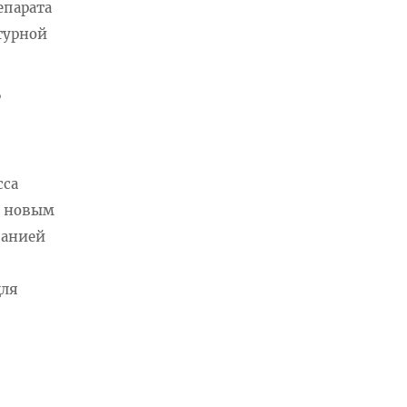
епарата
турной
,
сса
и новым
панией
для