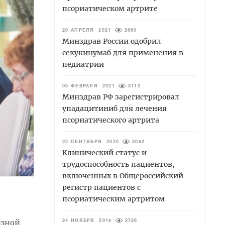
псориатическом артрите
20 АПРЕЛЯ 2021
2660
Минздрав России одобрил
секукинумаб для применения в
педиатрии
05 ФЕВРАЛЯ 2021
3112
Минздрав РФ зарегистрировал
упадацитиниб для лечения
псориатического артрита
25 СЕНТЯБРЯ 2020
3082
Клинический статус и
трудоспособность пациентов,
включенных в Общероссийский
регистр пациентов с
псориатическим артритом
езной
24 НОЯБРЯ 2019
2726