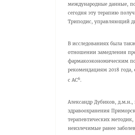
международные данные, по
сегодня эту терапию получ
Триподис, управляющий ди
В исследованиях была так
отношении замедления про
фармакоэкономическим пок
рекомендациям 2018 года,
6
с АС
.
Александр Дубиков, д.м.н.
здравоохранения Приморск
терапевтических методик,
неизлечимые ранее заболев