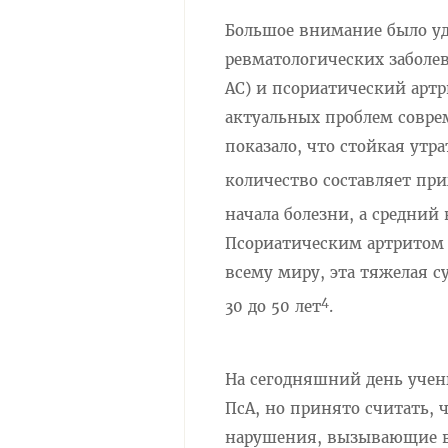
Большое внимание было уд
ревматологических заболе
АС) и псориатический артр
актуальных проблем совре
показало, что стойкая утр
количество составляет при
начала болезни, а средний 
Псориатическим артритом 
всему миру, эта тяжелая с
4
30 до 50 лет
.
На сегодняшний день учен
ПсА, но принято считать,
нарушения, вызывающие во