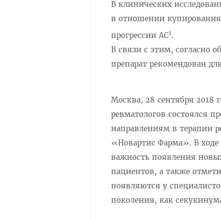
В клинических исследован
в отношении купирования 
1
прогрессии АС
.
В связи с этим, согласно
препарат рекомендован для
Москва, 28 сентября 2018 
ревматологов состоялся 
направлениям в терапии р
«Новартис Фарма». В ходе
важность появления новых
пациентов, а также отмет
появляются у специалист
поколения, как секукинум