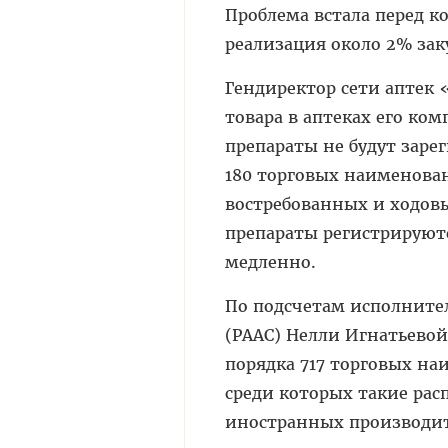
Проблема встала перед ко
реализация около 2% зак
Гендиректор сети аптек 
товара в аптеках его ком
препараты не будут зарег
180 торговых наименован
востребованных и ходовы
препараты регистрируютс
медленно.
По подсчетам исполните
(РААС) Нелли Игнатьево
порядка 717 торговых н
среди которых такие рас
иностранных производит