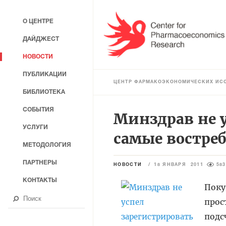
О ЦЕНТРЕ
ДАЙДЖЕСТ
НОВОСТИ
ПУБЛИКАЦИИ
ЦЕНТР ФАРМАКОЭКОНОМИЧЕСКИХ ИС
БИБЛИОТЕКА
СОБЫТИЯ
Минздрав не у
УСЛУГИ
самые востре
МЕТОДОЛОГИЯ
ПАРТНЕРЫ
НОВОСТИ
/
18 ЯНВАРЯ 2011
583
КОНТАКТЫ
Поку
прос
подс