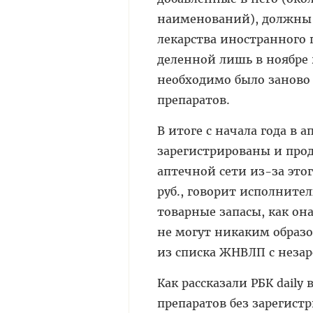
наименований), должны р
лекарства иностранного 
деленной лишь в ноябре 
необходимо было заново 
препаратов.
В итоге с начала года в 
зарегистрированы и прод
аптечной сети из-за это
руб., говорит исполните
товарные запасы, как он
не могут никаким образо
из списка ЖНВЛП с неза
Как рассказали РБК dail
препаратов без зарегист