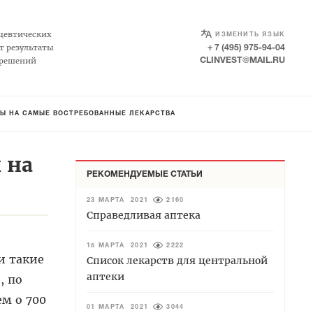
SELECT LANGUAGE
▼
цевтических
ИЗМЕНИТЬ ЯЗЫК
т результаты
+ 7 (495) 975-94-04
 решений
CLINVEST@MAIL.RU
НЫ НА САМЫЕ ВОСТРЕБОВАННЫЕ ЛЕКАРСТВА
 на
РЕКОМЕНДУЕМЫЕ СТАТЬИ
23 МАРТА 2021
2160
Справедливая аптека
18 МАРТА 2021
2222
и такие
Список лекарств для центральной
аптеки
, по
ем о 700
01 МАРТА 2021
3044