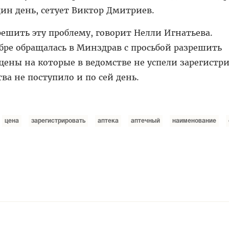
дин день, сетует Виктор Дмитриев.
решить эту проблему, говорит Нелли Игнатьева.
абре обращалась в Минздрав с просьбой разрешить
цены на которые в ведомстве не успели зарегистри
ва не поступило и по сей день.
цена
зарегистрировать
аптека
аптечный
наименование