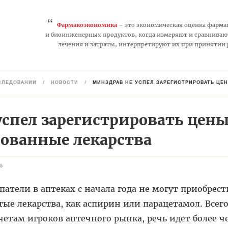
“
Фармакоэкономика
– это экономическая оценка фарма
и биоинженерных продуктов, когда измеряют и сравниваю
лечения и затраты, интерпретируют их при принятии
СЛЕДОВАНИЙ
/
НОВОСТИ
/
МИНЗДРАВ НЕ УСПЕЛ ЗАРЕГИСТРИРОВАТЬ ЦЕ
спел зарегистрировать цены
бованные лекарства
5
патели в аптеках с начала года не могут приобрест
тые лекарства, как аспирин или парацетамол. Всего
четам игроков аптечного рынка, речь идет более ч