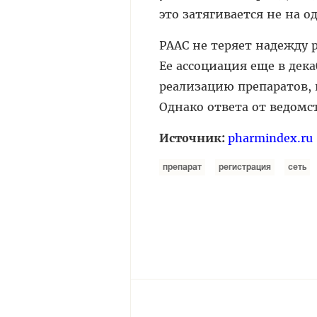
это затягивается не на о
РААС не теряет надежду 
Ее ассоциация еще в дек
реализацию препаратов, 
Однако ответа от ведомст
Источник:
pharmindex.ru
препарат
регистрация
сеть