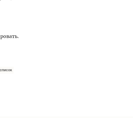
ровать.
список