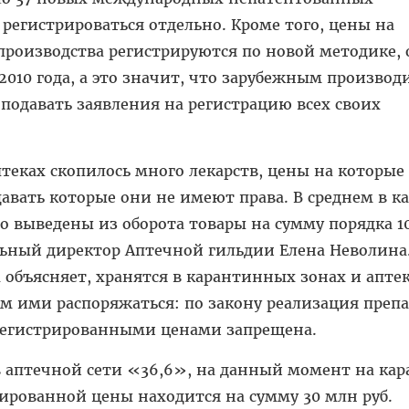
егистрироваться отдельно. Кроме того, цены на
производства регистрируются по новой методике, 
2010 года, а это значит, что зарубежным произво
подавать заявления на регистрацию всех своих
аптеках скопилось много лекарств, цены на которые
авать которые они не имеют права. В среднем в к
го выведены из оборота товары на сумму порядка 1
льный директор Аптечной гильдии Елена Неволина
а объясняет, хранятся в карантинных зонах и апте
м ими распоряжаться: по закону реализация преп
регистрированными ценами запрещена.
y в аптечной сети «36,6», на данный момент на ка
рированной цены находится на сумму 30 млн руб.