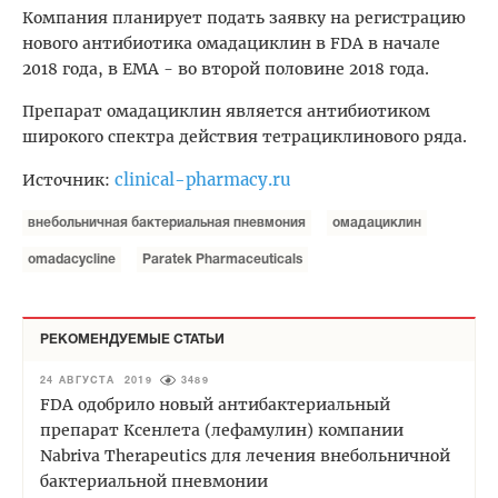
Компания планирует подать заявку на регистрацию
нового антибиотика омадациклин в FDA в начале
2018 года, в ЕМА - во второй половине 2018 года.
Препарат омадациклин является антибиотиком
широкого спектра действия тетрациклинового ряда.
clinical-pharmacy.ru
Источник:
внебольничная бактериальная пневмония
омадациклин
omadacycline
Paratek Pharmaceuticals
РЕКОМЕНДУЕМЫЕ СТАТЬИ
24 АВГУСТА 2019
3489
FDA одобрило новый антибактериальный
препарат Ксенлета (лефамулин) компании
Nabriva Therapeutics для лечения внебольничной
бактериальной пневмонии