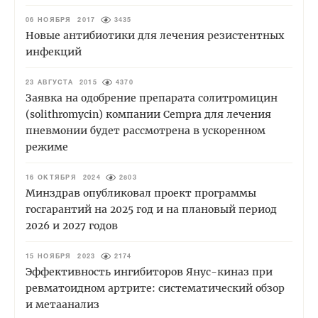
06 НОЯБРЯ 2017
3435
Новые антибиотики для лечения резистентных
инфекций
23 АВГУСТА 2015
4370
Заявка на одобрение препарата солитромицин
(solithromycin) компании Cempra для лечения
пневмонии будет рассмотрена в ускоренном
режиме
16 ОКТЯБРЯ 2024
2803
Минздрав опубликовал проект программы
госгарантий на 2025 год и на плановый период
2026 и 2027 годов
15 НОЯБРЯ 2023
2174
Эффективность ингибиторов Янус-киназ при
ревматоидном артрите: систематический обзор
и метаанализ