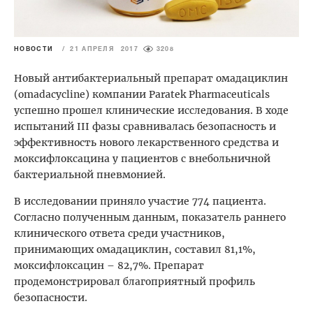
НОВОСТИ
/
21 АПРЕЛЯ 2017
3208
Новый антибактериальный препарат омадациклин
(omadacycline) компании Paratek Pharmaceuticals
успешно прошел клинические исследования. В ходе
испытаний III фазы сравнивалась безопасность и
эффективность нового лекарственного средства и
моксифлоксацина у пациентов с внебольничной
бактериальной пневмонией.
В исследовании приняло участие 774 пациента.
Согласно полученным данным, показатель раннего
клинического ответа среди участников,
принимающих омадациклин, составил 81,1%,
моксифлоксацин – 82,7%. Препарат
продемонстрировал благоприятный профиль
безопасности.