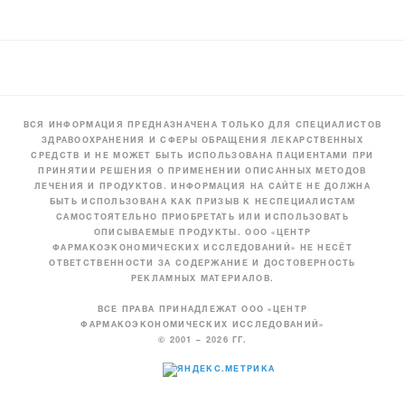
ВСЯ ИНФОРМАЦИЯ ПРЕДНАЗНАЧЕНА ТОЛЬКО ДЛЯ СПЕЦИАЛИСТОВ
ЗДРАВООХРАНЕНИЯ И СФЕРЫ ОБРАЩЕНИЯ ЛЕКАРСТВЕННЫХ
СРЕДСТВ И НЕ МОЖЕТ БЫТЬ ИСПОЛЬЗОВАНА ПАЦИЕНТАМИ ПРИ
ПРИНЯТИИ РЕШЕНИЯ О ПРИМЕНЕНИИ ОПИСАННЫХ МЕТОДОВ
ЛЕЧЕНИЯ И ПРОДУКТОВ. ИНФОРМАЦИЯ НА САЙТЕ НЕ ДОЛЖНА
БЫТЬ ИСПОЛЬЗОВАНА КАК ПРИЗЫВ К НЕСПЕЦИАЛИСТАМ
САМОСТОЯТЕЛЬНО ПРИОБРЕТАТЬ ИЛИ ИСПОЛЬЗОВАТЬ
ОПИСЫВАЕМЫЕ ПРОДУКТЫ. ООО «ЦЕНТР
ФАРМАКОЭКОНОМИЧЕСКИХ ИССЛЕДОВАНИЙ» НЕ НЕСЁТ
ОТВЕТСТВЕННОСТИ ЗА СОДЕРЖАНИЕ И ДОСТОВЕРНОСТЬ
РЕКЛАМНЫХ МАТЕРИАЛОВ.
ВСЕ ПРАВА ПРИНАДЛЕЖАТ ООО «ЦЕНТР
ФАРМАКОЭКОНОМИЧЕСКИХ ИССЛЕДОВАНИЙ»
© 2001 – 2026 ГГ.