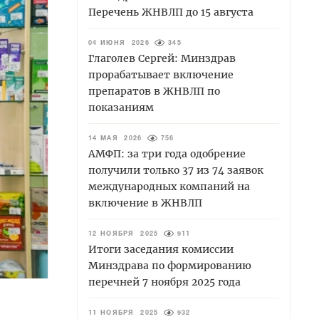
Перечень ЖНВЛП до 15 августа
04 ИЮНЯ 2026
345
Глаголев Сергей: Минздрав
прорабатывает включение
препаратов в ЖНВЛП по
показаниям
14 МАЯ 2026
756
АМФП: за три года одобрение
получили только 37 из 74 заявок
международных компаний на
включение в ЖНВЛП
12 НОЯБРЯ 2025
911
Итоги заседания комиссии
Минздрава по формированию
перечней 7 ноября 2025 года
11 НОЯБРЯ 2025
932