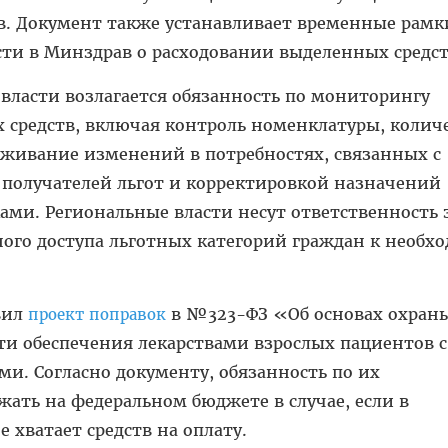
в. Документ также устанавливает временные рамк
ти в Минздрав о расходовании выделенных средст
власти возлагается обязанность по мониторингу
 средств, включая контроль номенклатуры, количе
еживание изменений в потребностях, связанных с
получателей льгот и корректировкой назначений
ми. Региональные власти несут ответственность 
ного доступа льготных категорий граждан к необ
вил
в №323-ФЗ «Об основах охран
проект поправок
ти обеспечения лекарствами взрослых пациентов с
и. Согласно документу, обязанность по их
жать на федеральном бюджете в случае, если в
 хватает средств на оплату.