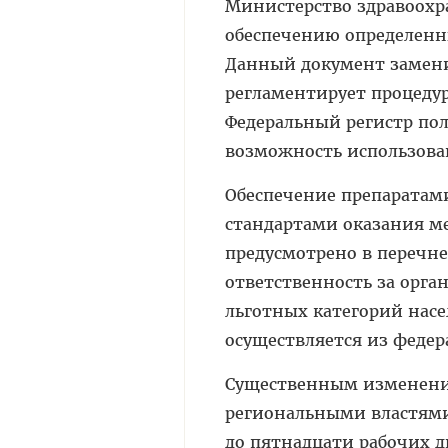
Министерство здравоох
обеспечению определенн
Данный документ заменит
регламентирует процеду
Федеральный регистр по
возможность использова
Обеспечение препаратам
стандартами оказания м
предусмотрено в перечне
ответственность за орга
льготных категорий нас
осуществляется из феде
Существенным изменение
региональными властями
до пятнадцати рабочих 