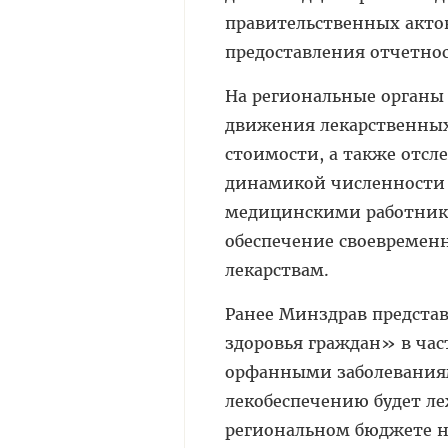
правительственных акто
предоставления отчетнос
На региональные органы 
движения лекарственных
стоимости, а также отсл
динамикой численности 
медицинскими работника
обеспечение своевремен
лекарствам.
Ранее Минздрав предста
здоровья граждан» в час
орфанными заболеваниям
лекобеспечению будет ле
региональном бюджете не