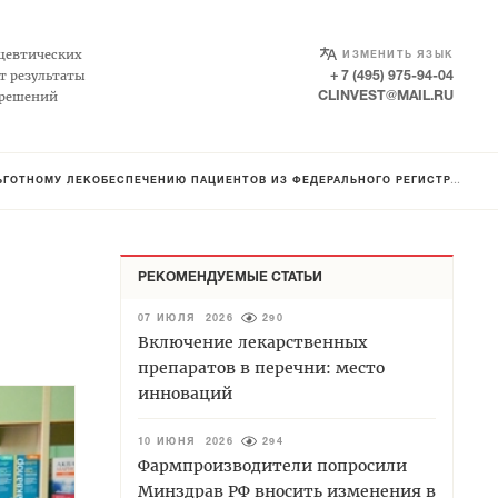
цевтических
ИЗМЕНИТЬ ЯЗЫК
т результаты
+ 7 (495) 975-94-04
 решений
CLINVEST@MAIL.RU
ГОТНОМУ ЛЕКОБЕСПЕЧЕНИЮ ПАЦИЕНТОВ ИЗ ФЕДЕРАЛЬНОГО РЕГИСТРА
РЕКОМЕНДУЕМЫЕ СТАТЬИ
07 ИЮЛЯ 2026
290
Включение лекарственных
препаратов в перечни: место
инноваций
10 ИЮНЯ 2026
294
Фармпроизводители попросили
Минздрав РФ вносить изменения в