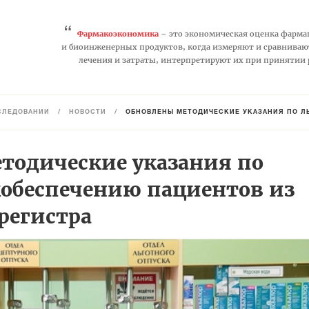
“
Фармакоэкономика
– это экономическая оценка фарма
и биоинженерных продуктов, когда измеряют и сравниваю
лечения и затраты, интерпретируют их при принятии
СЛЕДОВАНИЙ
/
НОВОСТИ
/
ОБНОВЛЕНЫ МЕТОДИЧЕСКИЕ УКАЗАНИЯ ПО ЛЬ
тодические указания по
кобеспечению пациентов из
регистра