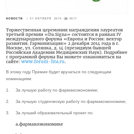
НОВОСТИ
/
01 ОКТЯБРЯ 2014
3617
Торжественная церемония награждения лауреатов
третьей премии «Da.Signa» состоится в рамках IV
международного форума «Европа и Россия: вектор
развития. Гармонизация» 2 декабря 2014 года в г.
Москве, ул. Солянка, д. 14 (президиум бывшей
Российская Академия Медицинских Наук). Подробнее
с программой форума Вы можете ознакомиться на
www.forum-hta.ru
сайте:
.
В этому году Премия будет вручаться по следующим
номинациям:
1.
За лучшую работу по фармакоэкономике;
2.
За лучшую студенческую работу по фармакоэкономике;
3.
За лучший образовательный проект по:
a.фармакоэкономике