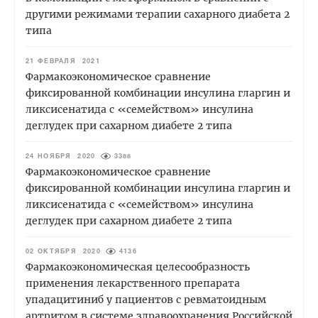
другими режимами терапии сахарного диабета 2
типа
21 ФЕВРАЛЯ 2021
Фармакоэкономическое сравнение
фиксированной комбинации инсулина гларгин и
ликсисенатида с «семейством» инсулина
деглудек при сахарном диабете 2 типа
24 НОЯБРЯ 2020
3388
Фармакоэкономическое сравнение
фиксированной комбинации инсулина гларгин и
ликсисенатида с «семейством» инсулина
деглудек при сахарном диабете 2 типа
02 ОКТЯБРЯ 2020
4136
Фармакоэкономическая целесообразность
применения лекарственного препарата
упадацитиниб у пациентов с ревматоидным
артритом в системе здравоохранения Российской