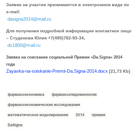
Заявки на участие принимаются в электронном виде по
e-mail:
dasigna2014@mail.ru
Для получения подробной информации контактное лицо
– Студенова Юлия +7(495)782-93-34,
ds1800@mail.ru
Заявка на соискание социальной Премии «Da.Signa» 2014
года
Zayavka-na-soiskanie-Premii-Da.Signa-2014.docx
[21,73 Kb]
фармакоэкономика
фармакоэпидемиология
фармакоэкономические исследования
математическое моделирование
2014
премия
DaSigna