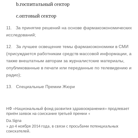
b.госпитальный сектор
c.оптовый сектор
11.
За принятие решений на основе фармакоэкономических
исследований;
12.
За лучшее освещение темы фармакоэкономики в СМИ
(присуждается работникам средств массовой информации, а
также внештатным авторам за журналистские материалы,
опубликованные в печати или переданные по телевидению и
радио);
13.
Специальные Премии Жюри
НФ «Национальный фонд развития здравоохранения» продлевает
приём заявок на соискание третьей премии «
Da
.
Signa
» до 4 ноября 2014 года, в связи с просьбами потенциальных
соискателей.