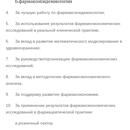
b.фармакоэпидемиологии
4.
За лучшую работу по фармакоэпидемиологии;
5.
За использование результатов фармакоэкономических
исследований в реальной клинической практике;
6.
За вклад в развитие математического моделирования в
здравоохранении;
7.
За руководство/организацию фармакоэкономических
исследований;
8.
За вклад в методологию фармакоэкономического
анализа;
9.
За поддержку развития фармакоэкономики;
10.
За применение результатов фармакоэкономических
исследований в фармацевтической практике:
a.розничный сектор