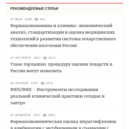
РЕКОМЕНДУЕМЫЕ СТАТЬИ
04 МАЯ 2026
444
Фармакоэкономика и клинико-экономический
анализ, стандартизации и оценка медицинских
технологий в развитии системы лекарственного
обеспечения населения России
07 ОКТЯБРЯ 2021
3075
Узкое горлышко: процедуру оценки лекарств в
России могут изменить
08 АПРЕЛЯ 2021
3415
RWD/RWE - Инструменты исследования
реальной клинической практики сегодня и
завтра
21 ФЕВРАЛЯ 2021
3355
Фармакоэкономическая оценка ипраглифлозина
в комбинации с метформином в сравнении с