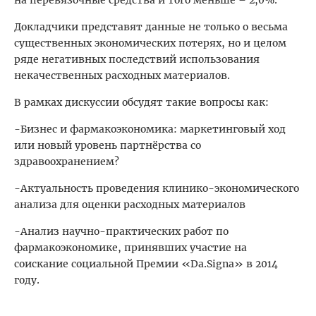
на перевязочные средства и того меньше – 2,0%.
Докладчики представят данные не только о весьма
существенных экономических потерях, но и целом
ряде негативных последствий использования
некачественных расходных материалов.
В рамках дискуссии обсудят такие вопросы как:
-Бизнес и фармакоэкономика: маркетинговый ход
или новый уровень партнёрства со
здравоохранением?
-Актуальность проведения клинико-экономического
анализа для оценки расходных материалов
-Анализ научно-практических работ по
фармакоэкономике, принявших участие на
соискание социальной Премии «Da.Signa» в 2014
году.