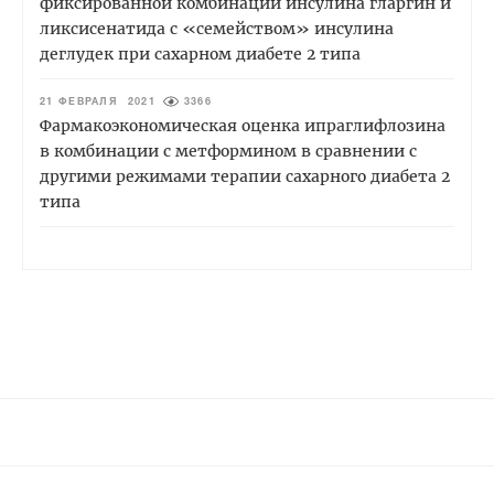
фиксированной комбинации инсулина гларгин и
ликсисенатида с «семейством» инсулина
деглудек при сахарном диабете 2 типа
21 ФЕВРАЛЯ 2021
3366
Фармакоэкономическая оценка ипраглифлозина
в комбинации с метформином в сравнении с
другими режимами терапии сахарного диабета 2
типа