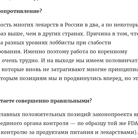
 сопротивление?
ость многих лекарств в России в два, а по некото
аз выше, чем в других странах. Причина в том, чт
а разных уровнях лоббисты при слабости
рования. Именно поэтому работа по коренному
очень трудно. И на выходе мы имеем половинчат
 которые вновь не затрагивают многие принципи
оторым позициям мы и продвинулись вперед, но э
итаете совершенно правильными?
 главных положительных позиций законопроекта я
единого органа контроля — по образцу той же FDA
контролю за продуктами питания и лекарствами).