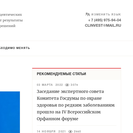
SELECT LANGUAGE
▼
цевтических
ИЗМЕНИТЬ ЯЗЫК
т результаты
+ 7 (495) 975-94-04
 решений
CLINVEST@MAIL.RU
ОБХОДИМО МЕНЯТЬ
РЕКОМЕНДУЕМЫЕ СТАТЬИ
03 МАРТА 2022
3079
Заседание экспертного совета
Комитета Госдумы по охране
здоровья по редким заболеваниям
прошло на IV Всероссийском
Орфанном форуме
14 НОЯБРЯ 2021
2980