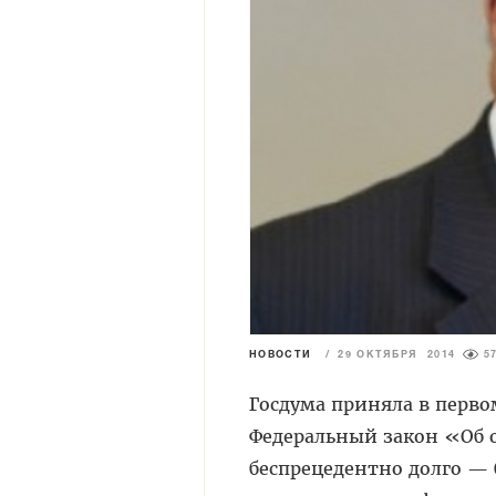
НОВОСТИ
/
29 ОКТЯБРЯ 2014
5
Госдума приняла в перв
Федеральный закон «Об 
беспрецедентно долго — 