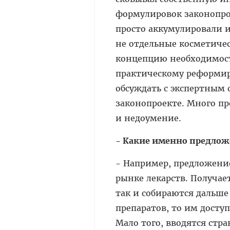
формулировок законопрое
просто аккумулировали 
не отдельные косметиче
концепцию необходимост
практическому реформир
обсуждать с экспертным с
законопроекте. Много пр
и недоумение.
- Какие именно предлож
- Например, предложени
рынке лекарств. Получае
так и собираются дальше
препаратов, то им доступ
Мало того, вводятся стр