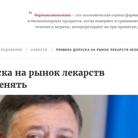
“
Фармакоэкономика
– это экономическая оценка фарма
и биоинженерных продуктов, когда измеряют и сравниваю
лечения и затраты, интерпретируют их при принятии
СЛЕДОВАНИЙ
/
НОВОСТИ
/
ПРАВИЛА ДОПУСКА НА РЫНОК ЛЕКАРСТВ НЕ
ка на рынок лекарств
енять