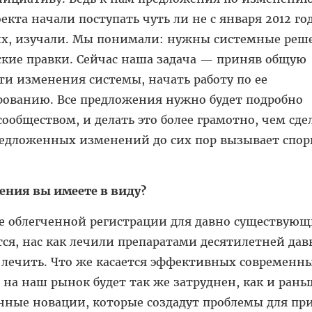
кта начали поступать чуть ли не с января 2012 го
их, изучали. Мы понимали: нужны системные реше
ские правки. Сейчас наша задача — приняв общую
и изменения системы, начать работу по ее
ованию. Все предложения нужно будет подробно
ообществом, и делать это более грамотно, чем сде
едложенных изменений до сих пор вызывает споры
ения вы имеете в виду?
е облегченной регистрации для давно существующ
тся, нас как лечили препаратами десятилетней дав
 лечить. Что же касается эффективных современн
 на наш рынок будет так же затруднен, как и рань
анные новации, которые создадут проблемы для пр