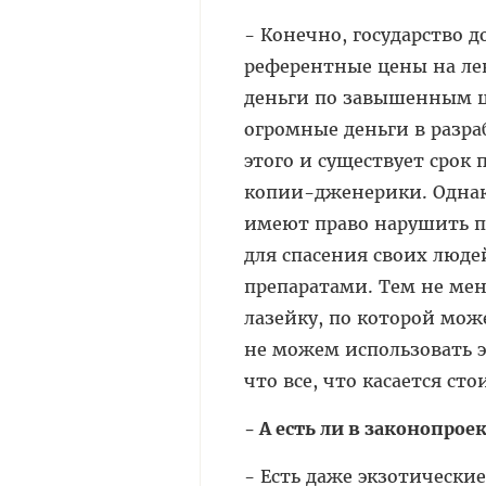
- Конечно, государство 
референтные цены на лек
деньги по завышенным 
огромные деньги в разра
этого и существует срок
копии-дженерики. Однак
имеют право нарушить п
для спасения своих люде
препаратами. Тем не мен
лазейку, по которой мож
не можем использовать э
что все, что касается ст
- А есть ли в законопро
- Есть даже экзотически