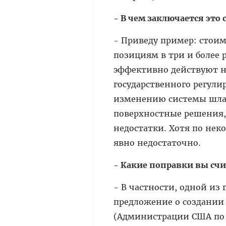
- В чем заключается это
- Приведу пример: стоим
позициям в три и более р
эффективно действуют н
государственного регули
изменению системы шла 
поверхностные решения,
недостатки. Хотя по нек
явно недостаточно.
- Какие поправки вы сч
- В частности, одной из
предложение о создании 
(Администрации США по 