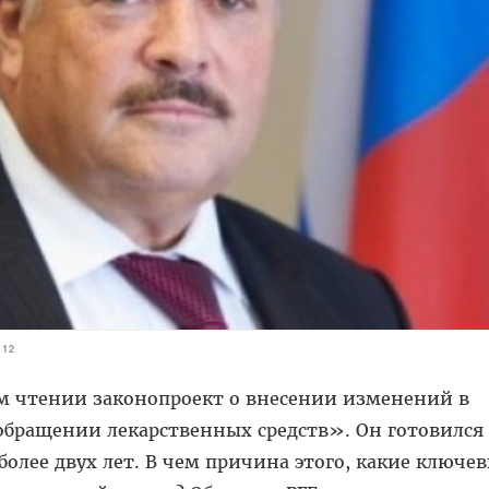
712
ом чтении законопроект о внесении изменений в
обращении лекарственных средств». Он готовился
более двух лет. В чем причина этого, какие ключе