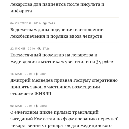
лекарства для пациентов после инсульта и
инфаркта
04 ОКТЯБРЯ 2019
2447
Ведомствам даны поручения в отношении
лекобеспечения и порядка ввоза лекарств
22 ИЮНЯ 2019
2728
Ежемесячный норматив на лекарства и
медизделия льготникам увеличили на 34 рубля
16 МАЯ 2019
2884
Дмитрий Медведев призвал Госдуму оперативно
принять закон о частичном возмещении
стоимости ЖНВЛП
02 МАЯ 2019
2803
О ежегодном цикле прямых трансляций
заседаний Комиссии по формированию перечней
лекарственных препаратов для медицинского