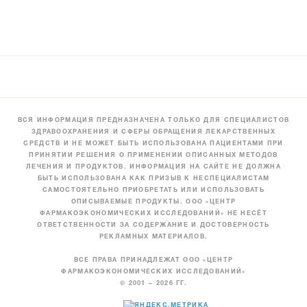
ВСЯ ИНФОРМАЦИЯ ПРЕДНАЗНАЧЕНА ТОЛЬКО ДЛЯ СПЕЦИАЛИСТОВ
ЗДРАВООХРАНЕНИЯ И СФЕРЫ ОБРАЩЕНИЯ ЛЕКАРСТВЕННЫХ
СРЕДСТВ И НЕ МОЖЕТ БЫТЬ ИСПОЛЬЗОВАНА ПАЦИЕНТАМИ ПРИ
ПРИНЯТИИ РЕШЕНИЯ О ПРИМЕНЕНИИ ОПИСАННЫХ МЕТОДОВ
ЛЕЧЕНИЯ И ПРОДУКТОВ. ИНФОРМАЦИЯ НА САЙТЕ НЕ ДОЛЖНА
БЫТЬ ИСПОЛЬЗОВАНА КАК ПРИЗЫВ К НЕСПЕЦИАЛИСТАМ
САМОСТОЯТЕЛЬНО ПРИОБРЕТАТЬ ИЛИ ИСПОЛЬЗОВАТЬ
ОПИСЫВАЕМЫЕ ПРОДУКТЫ. ООО «ЦЕНТР
ФАРМАКОЭКОНОМИЧЕСКИХ ИССЛЕДОВАНИЙ» НЕ НЕСЁТ
ОТВЕТСТВЕННОСТИ ЗА СОДЕРЖАНИЕ И ДОСТОВЕРНОСТЬ
РЕКЛАМНЫХ МАТЕРИАЛОВ.
ВСЕ ПРАВА ПРИНАДЛЕЖАТ ООО «ЦЕНТР
ФАРМАКОЭКОНОМИЧЕСКИХ ИССЛЕДОВАНИЙ»
© 2001 – 2026 ГГ.