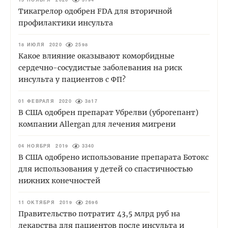
15 НОЯБРЯ 2020
3794
Тикагрелор одобрен FDA для вторичной
профилактики инсульта
18 ИЮЛЯ 2020
2598
Какое влияние оказывают коморбидные
сердечно-сосудистые заболевания на риск
инсульта у пациентов с ФП?
01 ФЕВРАЛЯ 2020
3817
В США одобрен препарат Убрелви (уброгепант)
компании Allergan для лечения мигрени
04 НОЯБРЯ 2019
3340
В США одобрено использование препарата Ботокс
для использования у детей со спастичностью
нижних конечностей
11 ОКТЯБРЯ 2019
2696
Правительство потратит 43,5 млрд руб на
лекарства для пациентов после инсульта и