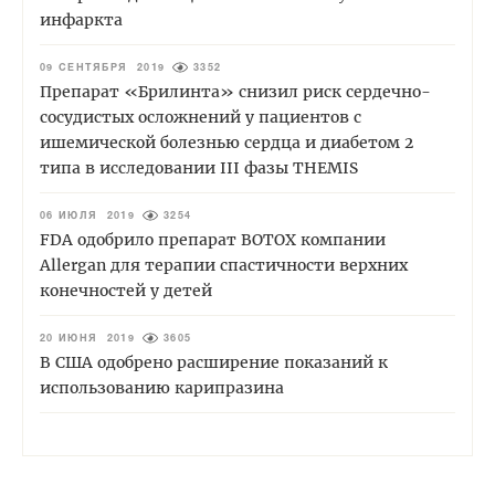
инфаркта
09 СЕНТЯБРЯ 2019
3352
Препарат «Брилинта» снизил риск сердечно-
сосудистых осложнений у пациентов с
ишемической болезнью сердца и диабетом 2
типа в исследовании III фазы THEMIS
06 ИЮЛЯ 2019
3254
FDA одобрило препарат BOTOX компании
Allergan для терапии спастичности верхних
конечностей у детей
20 ИЮНЯ 2019
3605
В США одобрено расширение показаний к
использованию карипразина