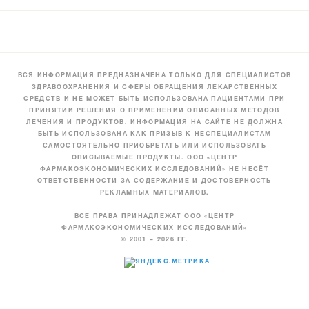
ВСЯ ИНФОРМАЦИЯ ПРЕДНАЗНАЧЕНА ТОЛЬКО ДЛЯ СПЕЦИАЛИСТОВ
ЗДРАВООХРАНЕНИЯ И СФЕРЫ ОБРАЩЕНИЯ ЛЕКАРСТВЕННЫХ
СРЕДСТВ И НЕ МОЖЕТ БЫТЬ ИСПОЛЬЗОВАНА ПАЦИЕНТАМИ ПРИ
ПРИНЯТИИ РЕШЕНИЯ О ПРИМЕНЕНИИ ОПИСАННЫХ МЕТОДОВ
ЛЕЧЕНИЯ И ПРОДУКТОВ. ИНФОРМАЦИЯ НА САЙТЕ НЕ ДОЛЖНА
БЫТЬ ИСПОЛЬЗОВАНА КАК ПРИЗЫВ К НЕСПЕЦИАЛИСТАМ
САМОСТОЯТЕЛЬНО ПРИОБРЕТАТЬ ИЛИ ИСПОЛЬЗОВАТЬ
ОПИСЫВАЕМЫЕ ПРОДУКТЫ. ООО «ЦЕНТР
ФАРМАКОЭКОНОМИЧЕСКИХ ИССЛЕДОВАНИЙ» НЕ НЕСЁТ
ОТВЕТСТВЕННОСТИ ЗА СОДЕРЖАНИЕ И ДОСТОВЕРНОСТЬ
РЕКЛАМНЫХ МАТЕРИАЛОВ.
ВСЕ ПРАВА ПРИНАДЛЕЖАТ ООО «ЦЕНТР
ФАРМАКОЭКОНОМИЧЕСКИХ ИССЛЕДОВАНИЙ»
© 2001 – 2026 ГГ.