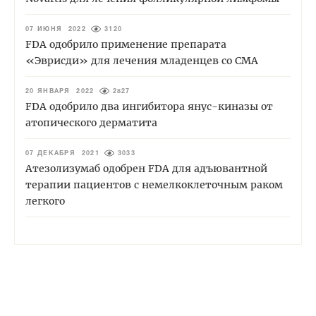
07 ИЮНЯ 2022
3120
FDA одобрило применение препарата
«Эврисди» для лечения младенцев со СМА
20 ЯНВАРЯ 2022
2827
FDA одобрило два ингибитора янус-киназы от
атопического дерматита
07 ДЕКАБРЯ 2021
3033
Атезолизумаб одобрен FDA для адъювантной
терапии пациентов с немелкоклеточным раком
легкого