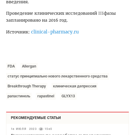
введения.
Проведение клинических исследований
III
фазы
запланировано на 2016 год.
clinical-pharmacy.ru
Источник:
FDA
Allergan
статус принципиально нового лекарственного средства
Breakthrough Therapy
клиническая депрессия
рапастинель
rapastinel
GLYX13
РЕКОМЕНДУЕМЫЕ СТАТЬИ
18 ИЮЛЯ 2023
1585