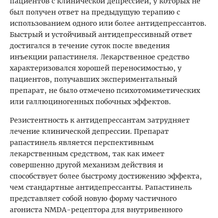
пациентов с клинической депрессией, у которых не
был получен ответ на предыдущую терапию с
использованием одного или более антидепрессантов.
Быстрый и устойчивый антидепрессивный ответ
достигался в течение суток после введения
инъекции рапастинеля. Лекарственное средство
характеризовался хорошей переносимостью, у
пациентов, получавших экспериментальный
препарат, не было отмечено психотомиметических
или галлюциногенных побочных эффектов.
Резистентность к антидепрессантам затрудняет
лечение клинической депрессии. Препарат
рапастинель является перспективным
лекарственным средством, так как имеет
совершенно другой механизм действия и
способствует более быстрому достижению эффекта,
чем стандартные антидепрессанты. Рапастинель
представляет собой новую форму частичного
агониста NMDA-рецептора для внутривенного