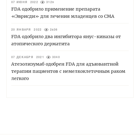
07 ИЮНЯ 2022
3129
FDA одобрило применение препарата
«Эврисди» для лечения младенцев со СМА
20 ЯНВАРЯ 2022
2836
FDA одобрило два ингибитора янус-киназы от
атопического дерматита
07 ДЕКАБРЯ 2021
3040
Атезолизумаб одобрен FDA для адъювантной
терапии пациентов с немелкоклеточным раком
легкого