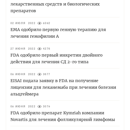
лекарственных средств и биологических
препаратов
02 ИЮЛЯ 2022
8392
EMA одобрило первую генную терапию для
лечения гемофилии А
27 ИЮНЯ 2022
4276
FDA одобрило первый инкретин двойного
действия для лечения СД 2-го типа
08 ИЮНЯ 2022
3677
EISAI подала заявку в FDA на получение
лицензии для леканемаба при лечении болезни
альцгеймера
08 ИЮНЯ 2022
3079
FDA одобрило препарат Kymriah компании
Novartis для лечения фолликулярной лимфомы