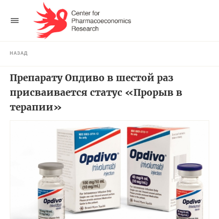
НАЗАД
Препарату Опдиво в шестой раз
присваивается статус «Прорыв в
терапии»