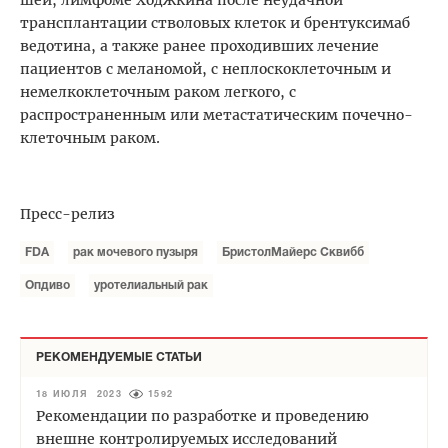
трансплантации стволовых клеток и брентуксимаб
ведотина, а также ранее проходивших лечение
пациентов с меланомой, с неплоскоклеточным и
немелкоклеточным раком легкого, с
распространенным или метастатическим почечно-
клеточным раком.
Пресс-релиз
FDA
рак мочевого пузыря
БристолМайерс Сквибб
Опдиво
уротелиальный рак
РЕКОМЕНДУЕМЫЕ СТАТЬИ
18 ИЮЛЯ 2023
1592
Рекомендации по разработке и проведению
внешне контролируемых исследований