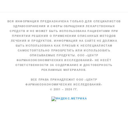
ВСЯ ИНФОРМАЦИЯ ПРЕДНАЗНАЧЕНА ТОЛЬКО ДЛЯ СПЕЦИАЛИСТОВ
ЗДРАВООХРАНЕНИЯ И СФЕРЫ ОБРАЩЕНИЯ ЛЕКАРСТВЕННЫХ
СРЕДСТВ И НЕ МОЖЕТ БЫТЬ ИСПОЛЬЗОВАНА ПАЦИЕНТАМИ ПРИ
ПРИНЯТИИ РЕШЕНИЯ О ПРИМЕНЕНИИ ОПИСАННЫХ МЕТОДОВ
ЛЕЧЕНИЯ И ПРОДУКТОВ. ИНФОРМАЦИЯ НА САЙТЕ НЕ ДОЛЖНА
БЫТЬ ИСПОЛЬЗОВАНА КАК ПРИЗЫВ К НЕСПЕЦИАЛИСТАМ
САМОСТОЯТЕЛЬНО ПРИОБРЕТАТЬ ИЛИ ИСПОЛЬЗОВАТЬ
ОПИСЫВАЕМЫЕ ПРОДУКТЫ. ООО «ЦЕНТР
ФАРМАКОЭКОНОМИЧЕСКИХ ИССЛЕДОВАНИЙ» НЕ НЕСЁТ
ОТВЕТСТВЕННОСТИ ЗА СОДЕРЖАНИЕ И ДОСТОВЕРНОСТЬ
РЕКЛАМНЫХ МАТЕРИАЛОВ.
ВСЕ ПРАВА ПРИНАДЛЕЖАТ ООО «ЦЕНТР
ФАРМАКОЭКОНОМИЧЕСКИХ ИССЛЕДОВАНИЙ»
© 2001 – 2026 ГГ.