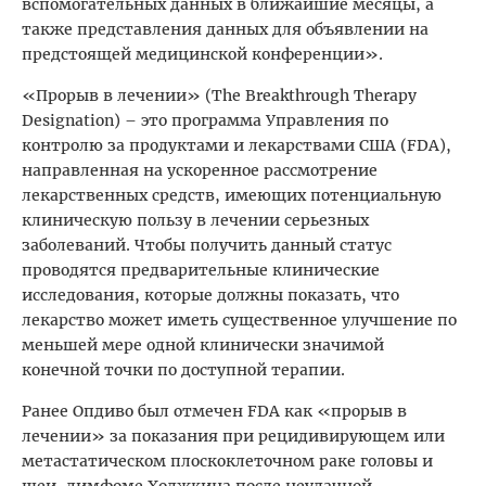
вспомогательных данных в ближайшие месяцы, а
также представления данных для объявлении на
предстоящей медицинской конференции».
«Прорыв в лечении» (The Breakthrough Therapy
Designation) – это программа Управления по
контролю за продуктами и лекарствами США (FDA),
направленная на ускоренное рассмотрение
лекарственных средств, имеющих потенциальную
клиническую пользу в лечении серьезных
заболеваний. Чтобы получить данный статус
проводятся предварительные клинические
исследования, которые должны показать, что
лекарство может иметь существенное улучшение по
меньшей мере одной клинически значимой
конечной точки по доступной терапии.
Ранее Опдиво был отмечен FDA как «прорыв в
лечении» за показания при рецидивирующем или
метастатическом плоскоклеточном раке головы и
шеи, лимфоме Ходжкина после неудачной