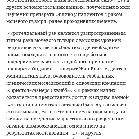
других вспомогательных данных, полученных в ходе
изучения препарата Опдиво у пациентов с раком
мочевого пузыря, ранее проходивших лечение.
«Уротелиальный рак является распространенным
типом рака мочевого пузыря с высоким уровнем
рецидивов и остается областью, где необходимы
новые подходы к лечению, что еще больше
подчеркивает важность подобного признания
препарата Опдиво» – говорит Жан Виалле, доктор
медицинских наук, руководитель глобальных
клинических исследований в онкологии компании
«Бристол-Майерс Сквибб». «В рамках наших
обязательств предоставить доступ к Опдиво данной
категории пациентов настолько быстро, насколько
это возможно, мы с нетерпением ожидаем подачи
заявки на получение маркетингового разрешения
органов здравоохранения, основанного на
результатах исследования -275 и других