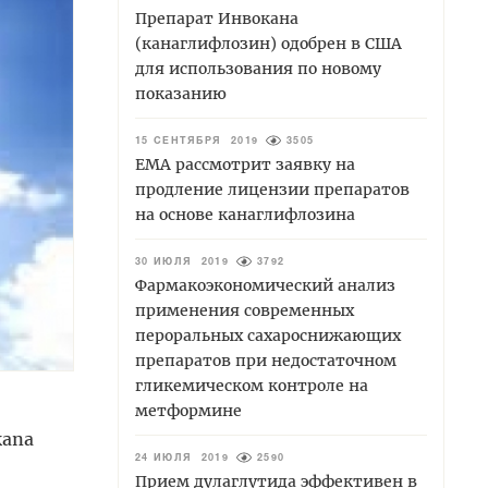
Препарат Инвокана
(канаглифлозин) одобрен в США
для использования по новому
показанию
15 СЕНТЯБРЯ 2019
3505
ЕМА рассмотрит заявку на
продление лицензии препаратов
на основе канаглифлозина
30 ИЮЛЯ 2019
3792
Фармакоэкономический анализ
применения современных
пероральных сахароснижающих
препаратов при недостаточном
гликемическом контроле на
метформине
kana
24 ИЮЛЯ 2019
2590
Прием дулаглутида эффективен в