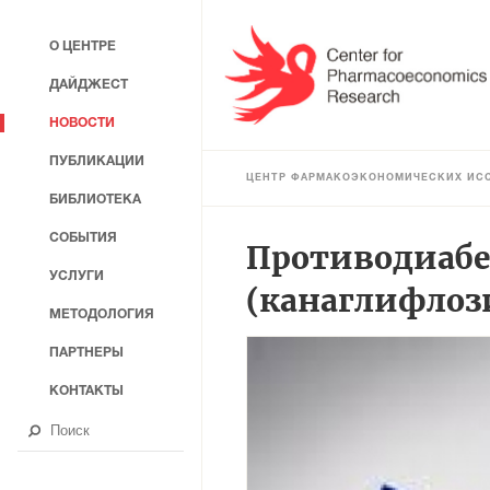
О ЦЕНТРЕ
ДАЙДЖЕСТ
НОВОСТИ
ПУБЛИКАЦИИ
ЦЕНТР ФАРМАКОЭКОНОМИЧЕСКИХ ИС
БИБЛИОТЕКА
СОБЫТИЯ
Противодиабе
УСЛУГИ
(канаглифлози
МЕТОДОЛОГИЯ
ПАРТНЕРЫ
КОНТАКТЫ