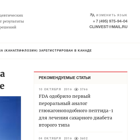
SELECT LANGUAGE
▼
цевтических
ИЗМЕНИТЬ ЯЗЫК
т результаты
+ 7 (495) 975-94-04
 решений
CLINVEST@MAIL.RU
А (КАНАГЛИФЛОЗИН) ЗАРЕГИСТРИРОВАН В КАНАДЕ
а
РЕКОМЕНДУЕМЫЕ СТАТЬИ
е
10 ОКТЯБРЯ 2019
3798
FDA одобрило первый
пероральный аналог
глюкагоноподобного пептида-1
для лечения сахарного диабета
второго типа
04 ОКТЯБРЯ 2019
3802