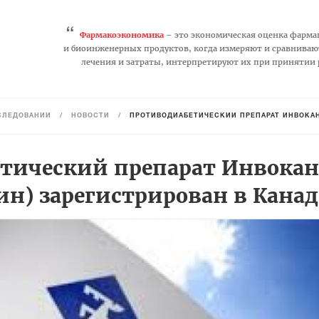
“
Фармакоэкономика
– это экономическая оценка фарма
и биоинженерных продуктов, когда измеряют и сравниваю
лечения и затраты, интерпретируют их при принятии
СЛЕДОВАНИЙ
/
НОВОСТИ
/
ПРОТИВОДИАБЕТИЧЕСКИЙ ПРЕПАРАТ ИНВОКАН
тический препарат Инвокан
н) зарегистрирован в Канад