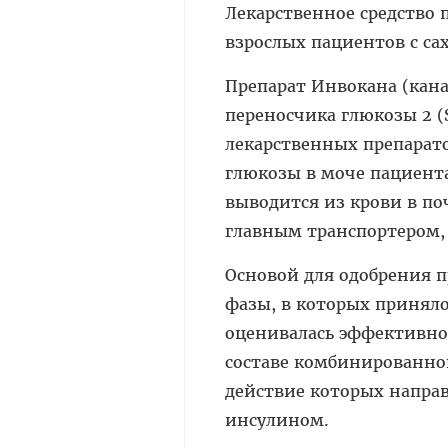
Лекарственное средство 
взрослых пациентов с са
Препарат Инвокана (кан
переносчика глюкозы 2 (
лекарственных препарат
глюкозы в моче пациента
выводится из крови в по
главным транспортером
Основой для одобрения 
фазы, в которых приняло
оценивалась эффективнос
составе комбинированно
действие которых направ
инсулином.