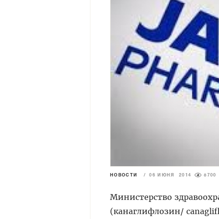
НОВОСТИ
/
06 ИЮНЯ 2014
8700
Министерство здравоохр
(канаглифлозин/ canaglif