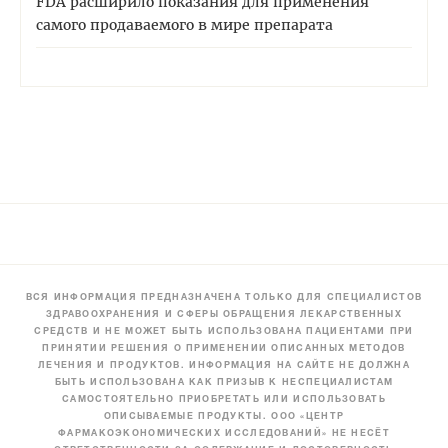
FDA расширило показания для применения
самого продаваемого в мире препарата
ВСЯ ИНФОРМАЦИЯ ПРЕДНАЗНАЧЕНА ТОЛЬКО ДЛЯ СПЕЦИАЛИСТОВ
ЗДРАВООХРАНЕНИЯ И СФЕРЫ ОБРАЩЕНИЯ ЛЕКАРСТВЕННЫХ
СРЕДСТВ И НЕ МОЖЕТ БЫТЬ ИСПОЛЬЗОВАНА ПАЦИЕНТАМИ ПРИ
ПРИНЯТИИ РЕШЕНИЯ О ПРИМЕНЕНИИ ОПИСАННЫХ МЕТОДОВ
ЛЕЧЕНИЯ И ПРОДУКТОВ. ИНФОРМАЦИЯ НА САЙТЕ НЕ ДОЛЖНА
БЫТЬ ИСПОЛЬЗОВАНА КАК ПРИЗЫВ К НЕСПЕЦИАЛИСТАМ
САМОСТОЯТЕЛЬНО ПРИОБРЕТАТЬ ИЛИ ИСПОЛЬЗОВАТЬ
ОПИСЫВАЕМЫЕ ПРОДУКТЫ. ООО «ЦЕНТР
ФАРМАКОЭКОНОМИЧЕСКИХ ИССЛЕДОВАНИЙ» НЕ НЕСЁТ