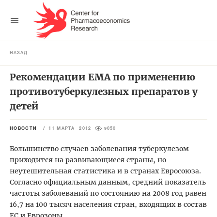
НАЗАД
Рекомендации EMA по применению
противотуберкулезных препаратов у
детей
НОВОСТИ
/
11 МАРТА 2012
9050
Большинство случаев заболевания туберкулезом
приходится на развивающиеся страны, но
неутешительная статистика и в странах Евросоюза.
Согласно официальным данным, средний показатель
частоты заболеваний по состоянию на 2008 год равен
16,7 на 100 тысяч населения стран, входящих в состав
ЕС и Еврозоны.