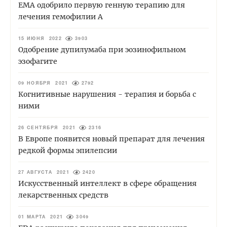
EMA одобрило первую генную терапию для
лечения гемофилии А
15 ИЮНЯ 2022
3903
Одобрение дупилумаба при эозинофильном
эзофагите
09 НОЯБРЯ 2021
2792
Когнитивные нарушения - терапия и борьба с
ними
26 СЕНТЯБРЯ 2021
2316
В Европе появится новый препарат для лечения
редкой формы эпилепсии
27 АВГУСТА 2021
2420
Искусственный интеллект в сфере обращения
лекарственных средств
01 МАРТА 2021
3049