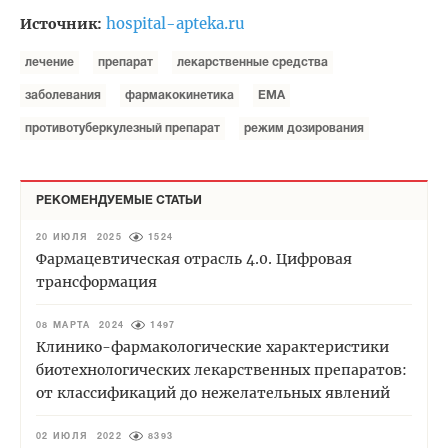
hospital-apteka.ru
Источник:
лечение
препарат
лекарственные средства
заболевания
фармакокинетика
EMA
противотуберкулезный препарат
режим дозирования
РЕКОМЕНДУЕМЫЕ СТАТЬИ
20 ИЮЛЯ 2025
1524
Фармацевтическая отрасль 4.0. Цифровая
трансформация
08 МАРТА 2024
1497
Клинико-фармакологические характеристики
биотехнологических лекарственных препаратов:
от классификаций до нежелательных явлений
02 ИЮЛЯ 2022
8393