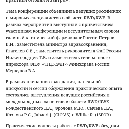
практики сегодня и завтра».
Тема конференции объединила ведущих российских
и мировых специалистов в области RWD/RWE. В
рамках мероприятия выступили с приветствием
участникам конференции и вступительным словом
главный клинический фармаколог России Петров
В.И., заместитель министра здравоохранения,
Глаголев С.В., заместитель руководителя ФАС России
Нижегородцев Т.В. и заместитель генерального
директора ФГБУ «НЦЭСМП» Минздрава России
Меркулов В.А.
В рамках пленарного заседания, панельной
дискуссии и сессии обсуждения практического опыта
состоялись выступления ведущих российских и
международных экспертов в области RWD/RWE
Рождественского Д.А., Фролова М.Ю., Сычева Д.А.,
Козлова Р.С., Juhaeri J. (CIOMS) и Willke R. (ISPOR).
Практические вопросы работы с RWD/RWE обсудили