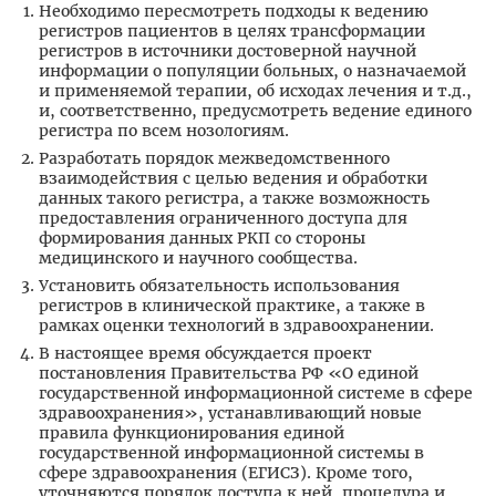
Необходимо пересмотреть подходы к ведению
регистров пациентов в целях трансформации
регистров в источники достоверной научной
информации о популяции больных, о назначаемой
и применяемой терапии, об исходах лечения и т.д.,
и, соответственно, предусмотреть ведение единого
регистра по всем нозологиям.
Разработать порядок межведомственного
взаимодействия с целью ведения и обработки
данных такого регистра, а также возможность
предоставления ограниченного доступа для
формирования данных РКП со стороны
медицинского и научного сообщества.
Установить обязательность использования
регистров в клинической практике, а также в
рамках оценки технологий в здравоохранении.
В настоящее время обсуждается проект
постановления Правительства РФ «О единой
государственной информационной системе в сфере
здравоохранения», устанавливающий новые
правила функционирования единой
государственной информационной системы в
сфере здравоохранения (ЕГИСЗ). Кроме того,
уточняются порядок доступа к ней, процедура и