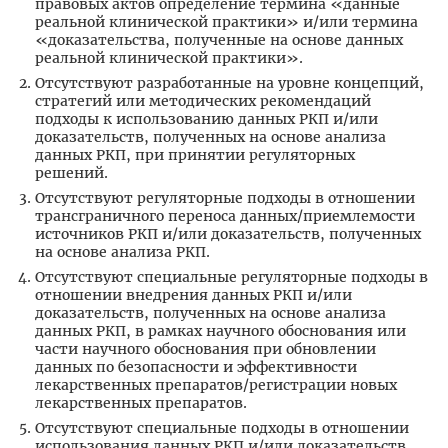
правовых актов определение термина «данные
реальной клинической практики» и/или термина
«доказательства, полученные на основе данных
реальной клинической практики».
Отсутствуют разработанные на уровне концепций,
стратегий или методических рекомендаций
подходы к использованию данных РКП и/или
доказательств, полученных на основе анализа
данных РКП, при принятии регуляторных
решений.
Отсутствуют регуляторные подходы в отношении
трансграничного переноса данных/приемлемости
источников РКП и/или доказательств, полученных
на основе анализа РКП.
Отсутствуют специальные регуляторные подходы в
отношении внедрения данных РКП и/или
доказательств, полученных на основе анализа
данных РКП, в рамках научного обоснования или
части научного обоснования при обновлении
данных по безопасности и эффективности
лекарственных препаратов/регистрации новых
лекарственных препаратов.
Отсутствуют специальные подходы в отношении
использования данных РКП и/или доказательств,