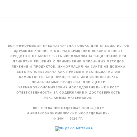
ВСЯ ИНФОРМАЦИЯ ПРЕДНАЗНАЧЕНА ТОЛЬКО ДЛЯ СПЕЦИАЛИСТОВ
ЗДРАВООХРАНЕНИЯ И СФЕРЫ ОБРАЩЕНИЯ ЛЕКАРСТВЕННЫХ
СРЕДСТВ И НЕ МОЖЕТ БЫТЬ ИСПОЛЬЗОВАНА ПАЦИЕНТАМИ ПРИ
ПРИНЯТИИ РЕШЕНИЯ О ПРИМЕНЕНИИ ОПИСАННЫХ МЕТОДОВ
ЛЕЧЕНИЯ И ПРОДУКТОВ. ИНФОРМАЦИЯ НА САЙТЕ НЕ ДОЛЖНА
БЫТЬ ИСПОЛЬЗОВАНА КАК ПРИЗЫВ К НЕСПЕЦИАЛИСТАМ
САМОСТОЯТЕЛЬНО ПРИОБРЕТАТЬ ИЛИ ИСПОЛЬЗОВАТЬ
ОПИСЫВАЕМЫЕ ПРОДУКТЫ. ООО «ЦЕНТР
ФАРМАКОЭКОНОМИЧЕСКИХ ИССЛЕДОВАНИЙ» НЕ НЕСЁТ
ОТВЕТСТВЕННОСТИ ЗА СОДЕРЖАНИЕ И ДОСТОВЕРНОСТЬ
РЕКЛАМНЫХ МАТЕРИАЛОВ.
ВСЕ ПРАВА ПРИНАДЛЕЖАТ ООО «ЦЕНТР
ФАРМАКОЭКОНОМИЧЕСКИХ ИССЛЕДОВАНИЙ»
© 2001 – 2026 ГГ.