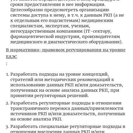
сроки предоставления в нее информации.
Целесообразно предусмотреть организацию
системы доступа к нему, в т.ч. к данным РКП (а не
к отдельным его подсистемам) медицинским
специалистам, экспертам, ученым,
негосударственным компаниям (IT-сектору,
фармацевтической индустрии, производителям
медицинского и диагностического оборудования).
В нормативно-правовом регулировании на уровне
ЕАЭС
:
Разработать подходы на уровне концепций,
стратегий или методических рекомендаций к
использованию данных РКП и/или доказательств,
полученных на основе анализа данных РКП, при
принятии регуляторных решений.
Разработать регуляторные подходы в отношении
трансграничного переноса данных/приемлемости
источников РКП и/или доказательств, полученных
на основе анализа РКП.
Разработать специальные регуляторные подходы в
отношении внедрения данных РКП и/или