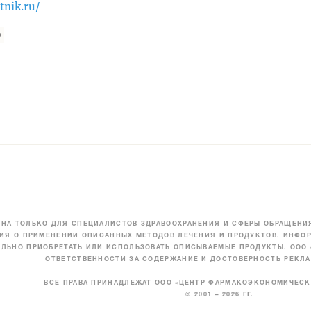
tnik.ru/
р
НА ТОЛЬКО ДЛЯ СПЕЦИАЛИСТОВ ЗДРАВООХРАНЕНИЯ И СФЕРЫ ОБРАЩЕНИЯ
ИЯ О ПРИМЕНЕНИИ ОПИСАННЫХ МЕТОДОВ ЛЕЧЕНИЯ И ПРОДУКТОВ. ИНФОР
ЛЬНО ПРИОБРЕТАТЬ ИЛИ ИСПОЛЬЗОВАТЬ ОПИСЫВАЕМЫЕ ПРОДУКТЫ. ООО
ОТВЕТСТВЕННОСТИ ЗА СОДЕРЖАНИЕ И ДОСТОВЕРНОСТЬ РЕКЛА
ВСЕ ПРАВА ПРИНАДЛЕЖАТ ООО «ЦЕНТР ФАРМАКОЭКОНОМИЧЕС
© 2001 – 2026 ГГ.