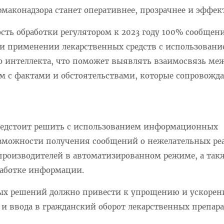
маконадзора станет оперативнее, прозрачнее и эффек
сть обработки регулятором к 2023 году 100% сообщен
и применении лекарственных средств с использован
о интеллекта, что поможет выявлять взаимосвязь ме
 с фактами и обстоятельствами, которые сопровожд
предстоит решить с использованием информационных
озможности получения сообщений о нежелательных р
 производителей в автоматизированном режиме, а та
работке информации.
х решений должно привести к упрощению и ускоре
и ввода в гражданский оборот лекарственных препара