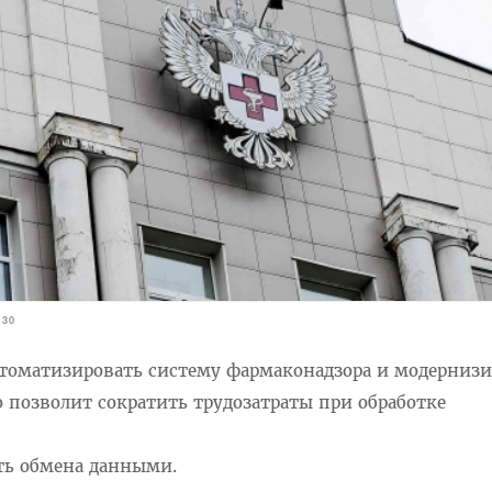
130
втоматизировать систему фармаконадзора и модерниз
 позволит сократить трудозатраты при обработке
ть обмена данными.