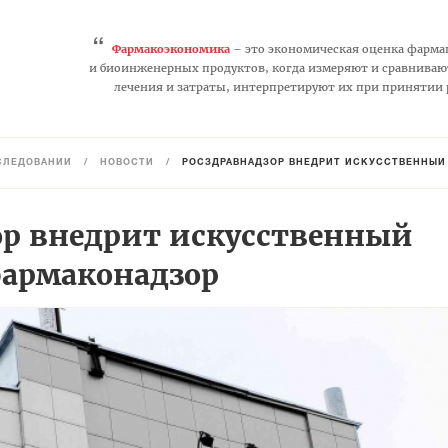
“
Фармакоэкономика
– это экономическая оценка фарма
и биоинженерных продуктов, когда измеряют и сравниваю
лечения и затраты, интерпретируют их при принятии
СЛЕДОВАНИЙ
/
НОВОСТИ
/
РОСЗДРАВНАДЗОР ВНЕДРИТ ИСКУССТВЕННЫЙ
ор внедрит искусственный
фармаконадзор