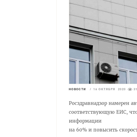
НОВОСТИ
/
18 ОКТЯБРЯ 2020
3
Росздравнадзор намерен а
соответствующую ЕИС, что
информации
на 60% и повысить скорос