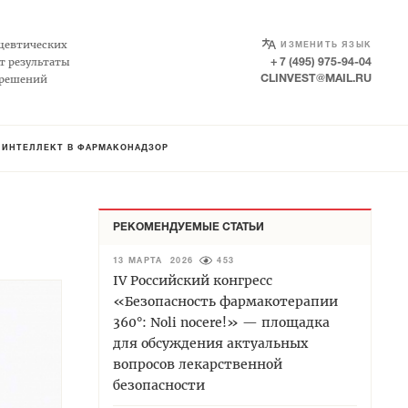
SELECT LANGUAGE
▼
цевтических
ИЗМЕНИТЬ ЯЗЫК
т результаты
+ 7 (495) 975-94-04
 решений
CLINVEST@MAIL.RU
 ИНТЕЛЛЕКТ В ФАРМАКОНАДЗОР
РЕКОМЕНДУЕМЫЕ СТАТЬИ
13 МАРТА 2026
453
IV Российский конгресс
«Безопасность фармакотерапии
360°: Noli nocere!» — площадка
для обсуждения актуальных
вопросов лекарственной
безопасности