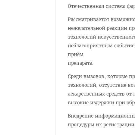
Отечественная система фар
Рассматривается возможно
нежелательной реакции пр
технологий искусственног
неблагоприятным событием
приём
препарата.
Среди вызовов, которые 
технологий, отсутствие в
лекарственных средств от
высокие издержки при об
Внедрение информационны
процедуры их регистрации 