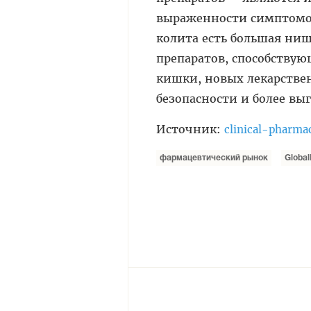
выраженности симптомов
колита есть большая ниш
препаратов, способству
кишки, новых лекарстве
безопасности и более вы
Источник:
clinical-pharma
фармацевтический рынок
Global