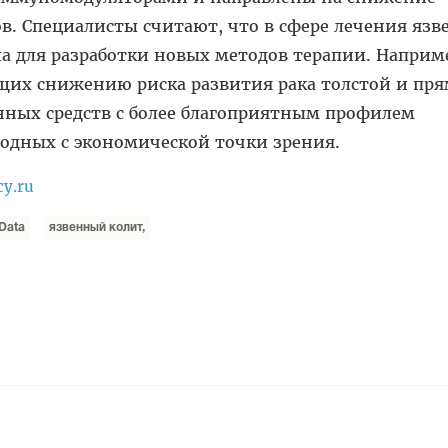
. Специалисты считают, что в сфере лечения язв
а для разработки новых методов терапии. Наприм
ющих снижению риска развития рака толстой и пр
нных средств с более благоприятным профилем
годных с экономической точки зрения.
cy.ru
Data
язвенный колит,