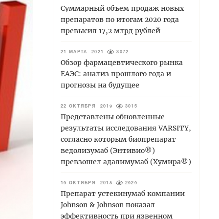
Суммарный объем продаж новых
препаратов по итогам 2020 года
превысил 17,2 млрд рублей
21 МАРТА 2021
3072
Обзор фармацевтического рынка
ЕАЭС: анализ прошлого года и
прогнозы на будущее
22 ОКТЯБРЯ 2019
3015
Представлены обновленные
результаты исследования VARSITY,
согласно которым биопрепарат
ведолизумаб (Энтивио®)
превзошел адалимумаб (Хумира®)
19 ОКТЯБРЯ 2018
2929
Препарат устекинумаб компании
Johnson & Johnson показал
эффективность при язвенном