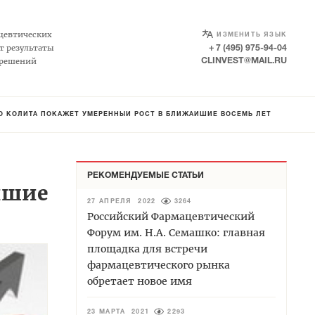
SELECT LANGUAGE
▼
цевтических
ИЗМЕНИТЬ ЯЗЫК
т результаты
+ 7 (495) 975-94-04
 решений
CLINVEST@MAIL.RU
О КОЛИТА ПОКАЖЕТ УМЕРЕННЫЙ РОСТ В БЛИЖАЙШИЕ ВОСЕМЬ ЛЕТ
РЕКОМЕНДУЕМЫЕ СТАТЬИ
йшие
27 АПРЕЛЯ 2022
3264
Российский Фармацевтический
Форум им. Н.А. Семашко: главная
площадка для встречи
фармацевтического рынка
обретает новое имя
23 МАРТА 2021
2293