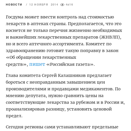
НОВОСТИ
/
12 НОЯБРЯ 2014
4816
Госдума может ввести контроль над стоимостью
лекарств в аптеках страны. Предполагается, что это
коснется не только перечня жизненно необходимых
и важнейших лекарственных препаратов (ЖНВЛП),
но и всего аптечного ассортимента. Комитет по
здравоохранению готовит такую поправку в закон
«Об обращении лекарственных
пишет
средств»,
«Российская газета».
Глава комитета Сергей Калашников предлагает
бороться с неоправданным завышением цен
производителями и продавцами медикаментов. По
мнению депутата, нужно сравнить цены на
соответствующие лекарства за рубежом и в России и,
проанализировав разницу, установить ценовой
предел.
Сегодня регионы сами устанавливают предельные