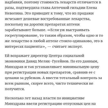
надбавки, поэтому стоимость лекарств отличается в
разы, подтвердила глава Аптечной гильдии Елена
Неволина. Это приводит к тому, что из продажи
исчезают дешевые востребованные лекарства,
поскольку на дорогих препаратах аптеки
зарабатывают больше. «Если уж выстраивать
госрегулирование, то таким образом, чтобы одно и то
же лекарство в любой аптеке стоило одинаково, это в
интересах пациента», — считает эксперт.
Ей возражает директор Центра социальной
экономики Давид Мелик-Гусейнов. По его данным,
Минздрав и так устанавливает минимальную цену
при регистрации новых препаратов, сравнив ее с
ценами за рубежом. А ввести тотальный контроль за
всем рынком, скорее всего, чисто технически не
получится.
Несколько лет назад власти по инициативе
Минздрава ввели регистрацию отпускных цен на