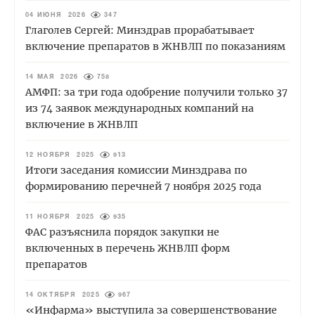
04 ИЮНЯ 2026
347
Глаголев Сергей: Минздрав прорабатывает
включение препаратов в ЖНВЛП по показаниям
14 МАЯ 2026
758
АМФП: за три года одобрение получили только 37
из 74 заявок международных компаний на
включение в ЖНВЛП
12 НОЯБРЯ 2025
913
Итоги заседания комиссии Минздрава по
формированию перечней 7 ноября 2025 года
11 НОЯБРЯ 2025
935
ФАС разъяснила порядок закупки не
включенных в перечень ЖНВЛП форм
препаратов
14 ОКТЯБРЯ 2025
967
«Инфарма» выступила за совершенствование