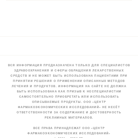
ВСЯ ИНФОРМАЦИЯ ПРЕДНАЗНАЧЕНА ТОЛЬКО ДЛЯ СПЕЦИАЛИСТОВ
ЗДРАВООХРАНЕНИЯ И СФЕРЫ ОБРАЩЕНИЯ ЛЕКАРСТВЕННЫХ
СРЕДСТВ И НЕ МОЖЕТ БЫТЬ ИСПОЛЬЗОВАНА ПАЦИЕНТАМИ ПРИ
ПРИНЯТИИ РЕШЕНИЯ О ПРИМЕНЕНИИ ОПИСАННЫХ МЕТОДОВ
ЛЕЧЕНИЯ И ПРОДУКТОВ. ИНФОРМАЦИЯ НА САЙТЕ НЕ ДОЛЖНА
БЫТЬ ИСПОЛЬЗОВАНА КАК ПРИЗЫВ К НЕСПЕЦИАЛИСТАМ
САМОСТОЯТЕЛЬНО ПРИОБРЕТАТЬ ИЛИ ИСПОЛЬЗОВАТЬ
ОПИСЫВАЕМЫЕ ПРОДУКТЫ. ООО «ЦЕНТР
ФАРМАКОЭКОНОМИЧЕСКИХ ИССЛЕДОВАНИЙ» НЕ НЕСЁТ
ОТВЕТСТВЕННОСТИ ЗА СОДЕРЖАНИЕ И ДОСТОВЕРНОСТЬ
РЕКЛАМНЫХ МАТЕРИАЛОВ.
ВСЕ ПРАВА ПРИНАДЛЕЖАТ ООО «ЦЕНТР
ФАРМАКОЭКОНОМИЧЕСКИХ ИССЛЕДОВАНИЙ»