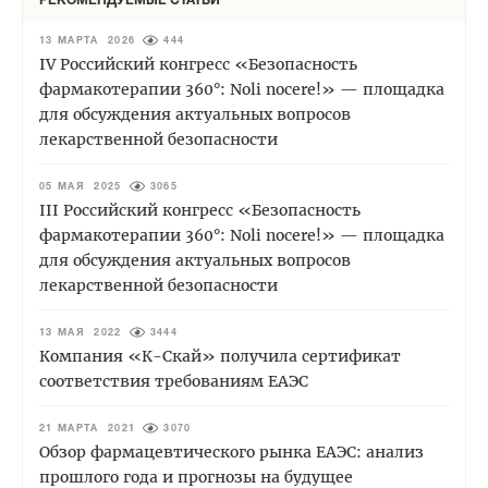
РЕКОМЕНДУЕМЫЕ СТАТЬИ
13 МАРТА 2026
444
IV Российский конгресс «Безопасность
фармакотерапии 360°: Noli nocere!» — площадка
для обсуждения актуальных вопросов
лекарственной безопасности
05 МАЯ 2025
3065
III Российский конгресс «Безопасность
фармакотерапии 360°: Noli nocere!» — площадка
для обсуждения актуальных вопросов
лекарственной безопасности
13 МАЯ 2022
3444
Компания «К-Скай» получила сертификат
соответствия требованиям ЕАЭС
21 МАРТА 2021
3070
Обзор фармацевтического рынка ЕАЭС: анализ
прошлого года и прогнозы на будущее