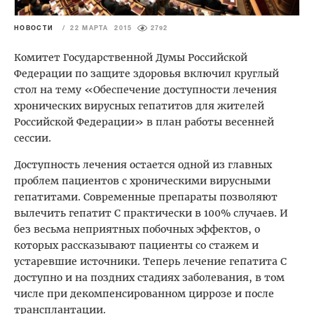
НОВОСТИ
/
22 МАРТА 2015
2792
Комитет Государственной Думы Российской
Федерации по защите здоровья включил круглый
стол на тему «Обеспечение доступности лечения
хронических вирусных гепатитов для жителей
Российской Федерации» в план работы весенней
сессии.
Доступность лечения остается одной из главных
проблем пациентов с хроническими вирусными
гепатитами. Современные препараты позволяют
вылечить гепатит С практически в 100% случаев. И
без весьма неприятных побочных эффектов, о
которых рассказывают пациенты со стажем и
устаревшие источники. Теперь лечение гепатита С
доступно и на поздних стадиях заболевания, в том
числе при декомпенсированном циррозе и после
трансплантации.