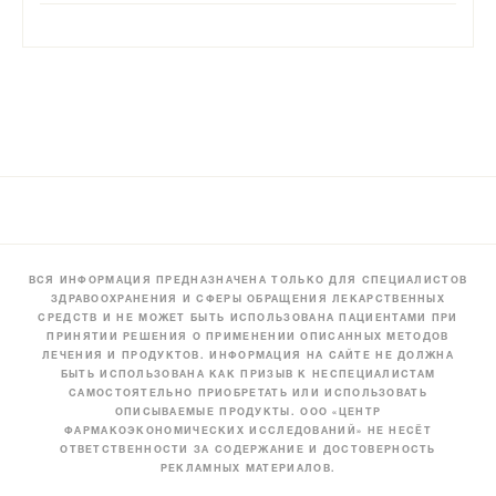
ВСЯ ИНФОРМАЦИЯ ПРЕДНАЗНАЧЕНА ТОЛЬКО ДЛЯ СПЕЦИАЛИСТОВ
ЗДРАВООХРАНЕНИЯ И СФЕРЫ ОБРАЩЕНИЯ ЛЕКАРСТВЕННЫХ
СРЕДСТВ И НЕ МОЖЕТ БЫТЬ ИСПОЛЬЗОВАНА ПАЦИЕНТАМИ ПРИ
ПРИНЯТИИ РЕШЕНИЯ О ПРИМЕНЕНИИ ОПИСАННЫХ МЕТОДОВ
ЛЕЧЕНИЯ И ПРОДУКТОВ. ИНФОРМАЦИЯ НА САЙТЕ НЕ ДОЛЖНА
БЫТЬ ИСПОЛЬЗОВАНА КАК ПРИЗЫВ К НЕСПЕЦИАЛИСТАМ
САМОСТОЯТЕЛЬНО ПРИОБРЕТАТЬ ИЛИ ИСПОЛЬЗОВАТЬ
ОПИСЫВАЕМЫЕ ПРОДУКТЫ. ООО «ЦЕНТР
ФАРМАКОЭКОНОМИЧЕСКИХ ИССЛЕДОВАНИЙ» НЕ НЕСЁТ
ОТВЕТСТВЕННОСТИ ЗА СОДЕРЖАНИЕ И ДОСТОВЕРНОСТЬ
РЕКЛАМНЫХ МАТЕРИАЛОВ.