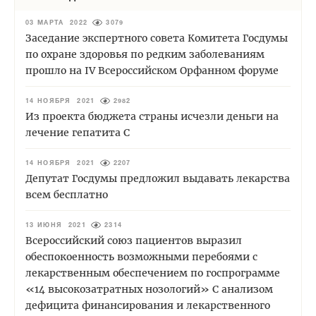
03 МАРТА 2022
3079
Заседание экспертного совета Комитета Госдумы
по охране здоровья по редким заболеваниям
прошло на IV Всероссийском Орфанном форуме
14 НОЯБРЯ 2021
2982
Из проекта бюджета страны исчезли деньги на
лечение гепатита С
14 НОЯБРЯ 2021
2207
Депутат Госдумы предложил выдавать лекарства
всем бесплатно
13 ИЮНЯ 2021
2314
Всероссийский союз пациентов выразил
обеспокоенность возможными перебоями с
лекарственным обеспечением по госпрограмме
«14 высокозатратных нозологий» С анализом
дефицита финансирования и лекарственного