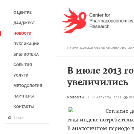
О ЦЕНТРЕ
ДАЙДЖЕСТ
НОВОСТИ
ПУБЛИКАЦИИ
ЦЕНТР ФАРМАКОЭКОНОМИЧЕСКИХ ИС
БИБЛИОТЕКА
СОБЫТИЯ
В июле 2013 г
УСЛУГИ
увеличились
МЕТОДОЛОГИЯ
ПАРТНЕРЫ
НОВОСТИ
/
11 АВГУСТА 2013
52
КОНТАКТЫ
Согласно д
года индекс потребительс
В аналогичном периоде пр