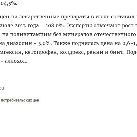
104,5%.
цен на лекарственные препараты в июле составил 
в июле 2012 года – 108,0%. Эксперты отмечают рост
, на поливитамины без минералов отечественного
на диазолин - 3,0%. Также поднялась цена на 0,6-1
омгексин, кетопрофен, колдрекс, ренни и бинт. По
 - аллохол.
ru
 потребительских цен