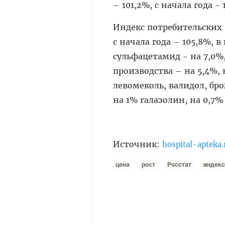
– 101,2%, с начала года - 
Индекс потребительских 
с начала года – 105,8%, 
сульфацетамид - на 7,0%
производства – на 5,4%, 
левомеколь, валидол, бр
на 1% галазолин, на 0,7%
Источник:
hospital-apteka.
цена
рост
Росстат
индекс