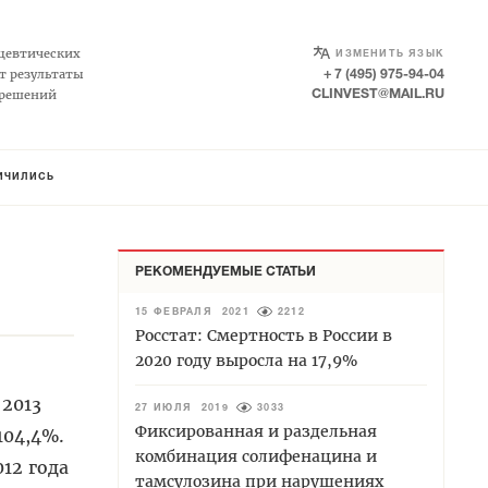
SELECT LANGUAGE
▼
цевтических
ИЗМЕНИТЬ ЯЗЫК
т результаты
+ 7 (495) 975-94-04
 решений
CLINVEST@MAIL.RU
ЛИЧИЛИСЬ
РЕКОМЕНДУЕМЫЕ СТАТЬИ
15 ФЕВРАЛЯ 2021
2212
Росстат: Смертность в России в
2020 году выросла на 17,9%
 2013
27 ИЮЛЯ 2019
3033
Фиксированная и раздельная
104,4%.
комбинация солифенацина и
12 года
тамсулозина при нарушениях