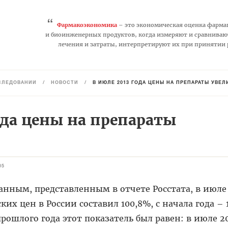
“
Фармакоэкономика
– это экономическая оценка фарма
и биоинженерных продуктов, когда измеряют и сравниваю
лечения и затраты, интерпретируют их при принятии
СЛЕДОВАНИЙ
/
НОВОСТИ
/
В ИЮЛЕ 2013 ГОДА ЦЕНЫ НА ПРЕПАРАТЫ УВЕ
ода цены на препараты
05
анным, представленным в отчете Росстата, в июле
ких цен в России составил 100,8%, с начала года – 
ошлого года этот показатель был равен: в июле 20