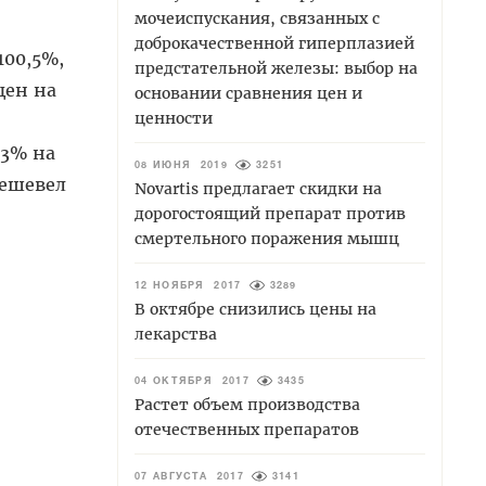
мочеиспускания, связанных с
доброкачественной гиперплазией
100,5%,
предстательной железы: выбор на
 цен на
основании сравнения цен и
ценности
,3% на
08 ИЮНЯ 2019
3251
дешевел
Novartis предлагает скидки на
дорогостоящий препарат против
смертельного поражения мышц
12 НОЯБРЯ 2017
3289
В октябре снизились цены на
лекарства
04 ОКТЯБРЯ 2017
3435
Растет объем производства
отечественных препаратов
07 АВГУСТА 2017
3141