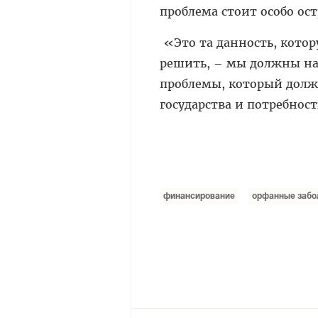
проблема стоит особо ост
«Это та данность, котор
решить, – мы должны на
проблемы, который дол
государства и потребнос
финансирование
орфанные забо