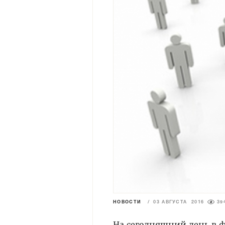
НОВОСТИ
/
03 АВГУСТА 2016
39
На сегодняшний день в 