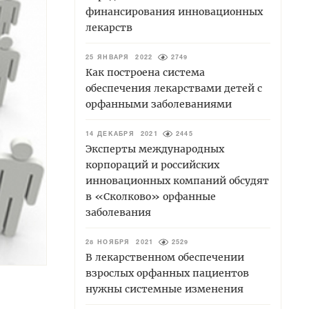
финансирования инновационных
лекарств
25 ЯНВАРЯ 2022
2749
Как построена система
обеспечения лекарствами детей с
орфанными заболеваниями
14 ДЕКАБРЯ 2021
2445
Эксперты международных
корпораций и российских
инновационных компаний обсудят
в «Сколково» орфанные
заболевания
28 НОЯБРЯ 2021
2529
В лекарственном обеспечении
взрослых орфанных пациентов
нужны системные изменения