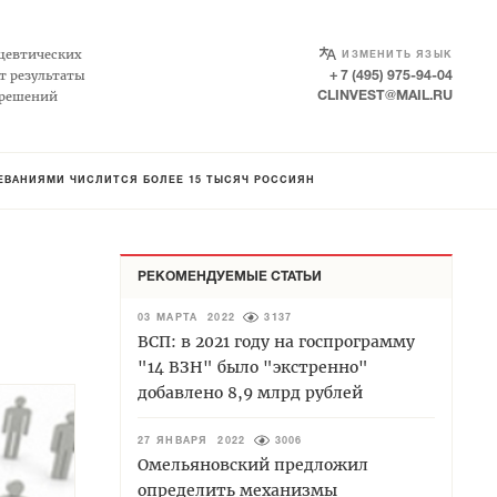
SELECT LANGUAGE
▼
цевтических
ИЗМЕНИТЬ ЯЗЫК
т результаты
+ 7 (495) 975-94-04
 решений
CLINVEST@MAIL.RU
ЕВАНИЯМИ ЧИСЛИТСЯ БОЛЕЕ 15 ТЫСЯЧ РОССИЯН
РЕКОМЕНДУЕМЫЕ СТАТЬИ
03 МАРТА 2022
3137
ВСП: в 2021 году на госпрограмму
"14 ВЗН" было "экстренно"
добавлено 8,9 млрд рублей
27 ЯНВАРЯ 2022
3006
Омельяновский предложил
определить механизмы