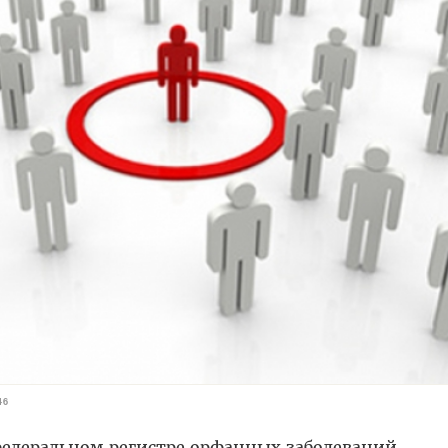
46
федеральном регистре орфанных заболеваний,