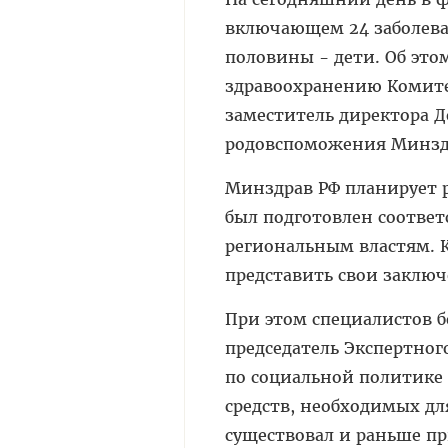
включающем 24 заболеван
половины - дети. Об это
здравоохранению Комите
заместитель директора 
родовспоможения Минздр
Минздрав РФ планирует р
был подготовлен соотве
региональным властям. 
представить свои заклю
При этом специалистов 
председатель Экспертног
по социальной политике
средств, необходимых д
существовал и раньше пр