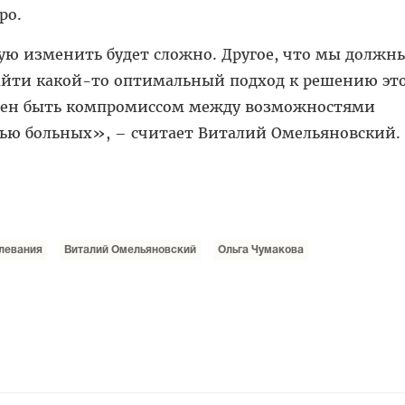
ро.
ую изменить будет сложно. Другое, что мы должн
йти какой-то оптимальный подход к решению эт
жен быть компромиссом между возможностями
тью больных», – считает Виталий Омельяновский.
левания
Виталий Омельяновский
Ольга Чумакова