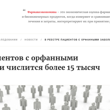
“
Фармакоэкономика
– это экономическая оценка фарма
и биоинженерных продуктов, когда измеряют и сравниваю
лечения и затраты, интерпретируют их при принятии
СЛЕДОВАНИЙ
/
НОВОСТИ
/
В РЕЕСТРЕ ПАЦИЕНТОВ С ОРФАННЫМИ ЗАБОЛ
циентов с орфанными
 числится более 15 тысяч