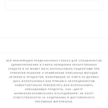
ВСЯ ИНФОРМАЦИЯ ПРЕДНАЗНАЧЕНА ТОЛЬКО ДЛЯ СПЕЦИАЛИСТОВ
ЗДРАВООХРАНЕНИЯ И СФЕРЫ ОБРАЩЕНИЯ ЛЕКАРСТВЕННЫХ
СРЕДСТВ И НЕ МОЖЕТ БЫТЬ ИСПОЛЬЗОВАНА ПАЦИЕНТАМИ ПРИ
ПРИНЯТИИ РЕШЕНИЯ О ПРИМЕНЕНИИ ОПИСАННЫХ МЕТОДОВ
ЛЕЧЕНИЯ И ПРОДУКТОВ. ИНФОРМАЦИЯ НА САЙТЕ НЕ ДОЛЖНА
БЫТЬ ИСПОЛЬЗОВАНА КАК ПРИЗЫВ К НЕСПЕЦИАЛИСТАМ
САМОСТОЯТЕЛЬНО ПРИОБРЕТАТЬ ИЛИ ИСПОЛЬЗОВАТЬ
ОПИСЫВАЕМЫЕ ПРОДУКТЫ. ООО «ЦЕНТР
ФАРМАКОЭКОНОМИЧЕСКИХ ИССЛЕДОВАНИЙ» НЕ НЕСЁТ
ОТВЕТСТВЕННОСТИ ЗА СОДЕРЖАНИЕ И ДОСТОВЕРНОСТЬ
РЕКЛАМНЫХ МАТЕРИАЛОВ.