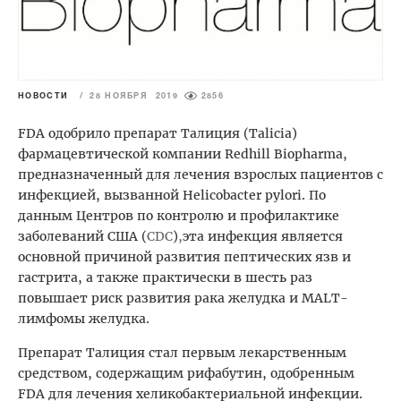
НОВОСТИ
/
28 НОЯБРЯ 2019
2856
FDA одобрило препарат Талиция (Talicia)
фармацевтической компании Redhill Biopharma,
предназначенный для лечения взрослых пациентов с
инфекцией, вызванной Helicobacter pylori. По
данным Центров по контролю и профилактике
заболеваний США (
CDC
)
,
эта инфекция является
основной причиной развития пептических язв и
гастрита, а также практически в шесть раз
повышает риск развития рака желудка и MALT-
лимфомы желудка.
Препарат Талиция стал первым лекарственным
средством, содержащим рифабутин, одобренным
FDA для лечения хеликобактериальной инфекции.