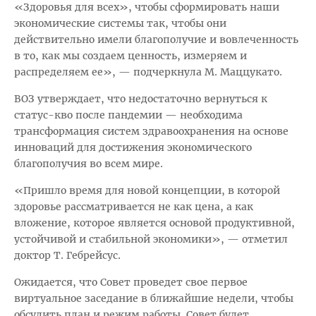
«Здоровья для всех», чтобы сформировать наши
экономические системы так, чтобы они
действительно имели благополучие и вовлеченность
в то, как мы создаем ценность, измеряем и
распределяем ее», — подчеркнула М. Маццукато.
ВОЗ утверждает, что недостаточно вернуться к
статус-кво после пандемии — необходима
трансформация систем здравоохранения на основе
инноваций для достижения экономического
благополучия во всем мире.
«Пришло время для новой концепции, в которой
здоровье рассматривается не как цена, а как
вложение, которое является основой продуктивной,
устойчивой и стабильной экономики», — отметил
доктор Т. Гебрейсус.
Ожидается, что Совет проведет свое первое
виртуальное заседание в ближайшие недели, чтобы
обсудить план и режим работы. Совет будет