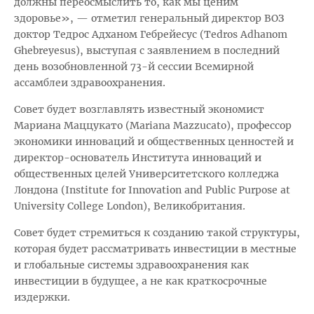
должны переосмыслить то, как мы ценим
здоровье», — отметил генеральный директор ВОЗ
доктор Тедрос Адханом Гебрейесус (Tedros Adhanom
Ghebreyesus), выступая с заявлением в последний
день возобновленной 73-й сессии Всемирной
ассамблеи здравоохранения.
Совет будет возглавлять известный экономист
Мариана Маццукато (Mariana Mazzucato), профессор
экономики инноваций и общественных ценностей и
директор-основатель Института инноваций и
общественных целей Университетского колледжа
Лондона (Institute for Innovation and Public Purpose at
University College London), Великобритания.
Совет будет стремиться к созданию такой структуры,
которая будет рассматривать инвестиции в местные
и глобальные системы здравоохранения как
инвестиции в будущее, а не как краткосрочные
издержки.