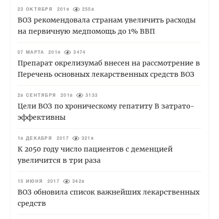
23 ОКТЯБРЯ 2019
2558
ВОЗ рекомендовала странам увеличить расходы
на первичную медпомощь до 1% ВВП
07 МАРТА 2019
3474
Препарат окрелизумаб внесен на рассмотрение в
Перечень основных лекарственных средств ВОЗ
28 СЕНТЯБРЯ 2018
3133
Цели ВОЗ по хроническому гепатиту В затрато-
эффективны
18 ДЕКАБРЯ 2017
3219
К 2050 году число пациентов с деменцией
увеличится в три раза
15 ИЮНЯ 2017
3428
ВОЗ обновила список важнейших лекарственных
средств