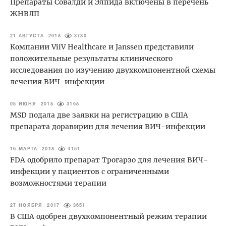
Препараты Совалди и Элпида включены в перечень
ЖНВЛП
21 АВГУСТА 2018
3730
Компании ViiV Healthcare и Janssen представили
положительные результаты клинического
исследования по изучению двухкомпонентной схемы
лечения ВИЧ-инфекции
05 ИЮНЯ 2018
3198
MSD подала две заявки на регистрацию в США
препарата доравирин для лечения ВИЧ-инфекции
16 МАРТА 2018
4151
FDA одобрило препарат Трогарзо для лечения ВИЧ-
инфекции у пациентов с ограниченными
возможностями терапии
27 НОЯБРЯ 2017
3651
В США одобрен двухкомпонентный режим терапии