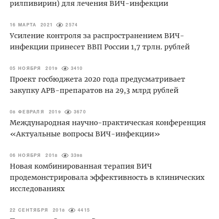
рилпивирин) для лечения ВИЧ-инфекции
16 МАРТА 2021
2574
Усиление контроля за распространением ВИЧ-
инфекции принесет ВВП России 1,7 трлн. рублей
05 НОЯБРЯ 2019
3410
Проект госбюджета 2020 года предусматривает
закупку АРВ-препаратов на 29,3 млрд рублей
08 ФЕВРАЛЯ 2019
3670
Международная научно-практическая конференция
«Актуальные вопросы ВИЧ-инфекции»
06 НОЯБРЯ 2018
3398
Новая комбинированная терапия ВИЧ
продемонстрировала эффективность в клинических
исследованиях
22 СЕНТЯБРЯ 2018
4415