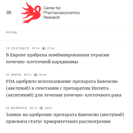
НАЗАД
12 СЕНТЯБРЯ 2019
3184
В Европе одобрена комбинированная терапия
почечно-клеточной карциномы
05 ИЮНЯ 2019
3988
FDA одобрило использование препарата Бавенсио
(авелумаб) в сочетании с препаратом Инлита
(акситиниб) для лечения почечно-клеточного рака
28 ФЕВРАЛЯ 2019
2894
Заявке на одобрение препарата Бавенсио (авелумаб)
присвоен статус приоритетного рассмотрения