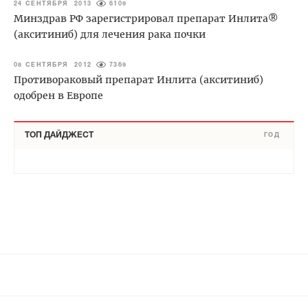
24 СЕНТЯБРЯ 2013
6109
Минздрав РФ зарегистрировал препарат Инлита®
(акситиниб) для лечения рака почки
08 СЕНТЯБРЯ 2012
7369
Противораковый препарат Инлита (акситиниб)
одобрен в Европе
ТОП ДАЙДЖЕСТ
ГОД