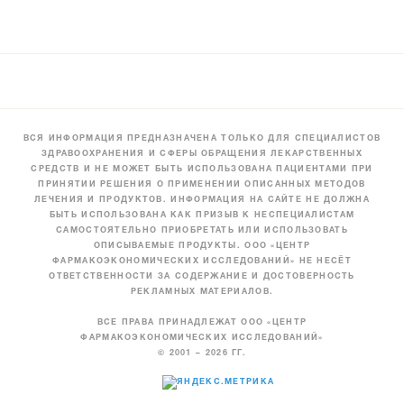
ВСЯ ИНФОРМАЦИЯ ПРЕДНАЗНАЧЕНА ТОЛЬКО ДЛЯ СПЕЦИАЛИСТОВ
ЗДРАВООХРАНЕНИЯ И СФЕРЫ ОБРАЩЕНИЯ ЛЕКАРСТВЕННЫХ
СРЕДСТВ И НЕ МОЖЕТ БЫТЬ ИСПОЛЬЗОВАНА ПАЦИЕНТАМИ ПРИ
ПРИНЯТИИ РЕШЕНИЯ О ПРИМЕНЕНИИ ОПИСАННЫХ МЕТОДОВ
ЛЕЧЕНИЯ И ПРОДУКТОВ. ИНФОРМАЦИЯ НА САЙТЕ НЕ ДОЛЖНА
БЫТЬ ИСПОЛЬЗОВАНА КАК ПРИЗЫВ К НЕСПЕЦИАЛИСТАМ
САМОСТОЯТЕЛЬНО ПРИОБРЕТАТЬ ИЛИ ИСПОЛЬЗОВАТЬ
ОПИСЫВАЕМЫЕ ПРОДУКТЫ. ООО «ЦЕНТР
ФАРМАКОЭКОНОМИЧЕСКИХ ИССЛЕДОВАНИЙ» НЕ НЕСЁТ
ОТВЕТСТВЕННОСТИ ЗА СОДЕРЖАНИЕ И ДОСТОВЕРНОСТЬ
РЕКЛАМНЫХ МАТЕРИАЛОВ.
ВСЕ ПРАВА ПРИНАДЛЕЖАТ ООО «ЦЕНТР
ФАРМАКОЭКОНОМИЧЕСКИХ ИССЛЕДОВАНИЙ»
© 2001 – 2026 ГГ.