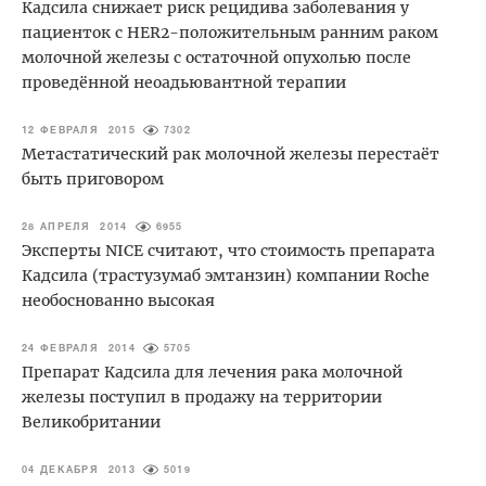
Кадсила снижает риск рецидива заболевания у
пациенток с HER2-положительным ранним раком
молочной железы с остаточной опухолью после
проведённой неоадьювантной терапии
12 ФЕВРАЛЯ 2015
7302
Метастатический рак молочной железы перестаёт
быть приговором
28 АПРЕЛЯ 2014
6955
Эксперты NICE считают, что стоимость препарата
Кадсила (трастузумаб эмтанзин) компании Roche
необоснованно высокая
24 ФЕВРАЛЯ 2014
5705
Препарат Кадсила для лечения рака молочной
железы поступил в продажу на территории
Великобритании
04 ДЕКАБРЯ 2013
5019