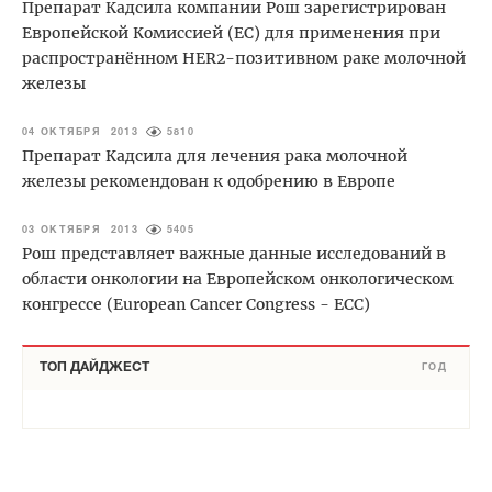
Препарат Кадсила компании Рош зарегистрирован
Европейской Комиссией (ЕС) для применения при
распространённом HER2-позитивном раке молочной
железы
04 ОКТЯБРЯ 2013
5810
Препарат Кадсила для лечения рака молочной
железы рекомендован к одобрению в Европе
03 ОКТЯБРЯ 2013
5405
Рош представляет важные данные исследований в
области онкологии на Европейском онкологическом
конгрессе (European Cancer Congress - ECC)
ТОП ДАЙДЖЕСТ
ГОД