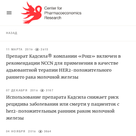
НАЗАД
11 МАРТА 2019
2815
Препарат Кадсила® компании «Рош» включен в
рекомендации NCCN для применения в качестве
адьювантной терапии HER2-положительного
раннего рака молочной железы
07 ДЕКАБРЯ 2018
3167
Использование препарата Кадсила снижает риск
рецидива заболевания или смерти у пациенток с
her2-положительным ранним раком молочной
железы
04 НОЯБРЯ 2018
3684