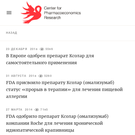
НАЗАД
23 ДЕКАБРЯ 2018
5596
В Европе одобрен препарат Ксолар для
самостоятельного применения
31 АВГУСТА 2018
5260
FDA присвоило препарату Ксолар (омализумаб)
статус «прорыв в терапии» для лечения пищевой
аллергии
27 МАРТА 2014
7195
FDA одобрило препарат Ксолар (омализумаб)
компании Roche для лечения хронической
идиопатической крапивницы