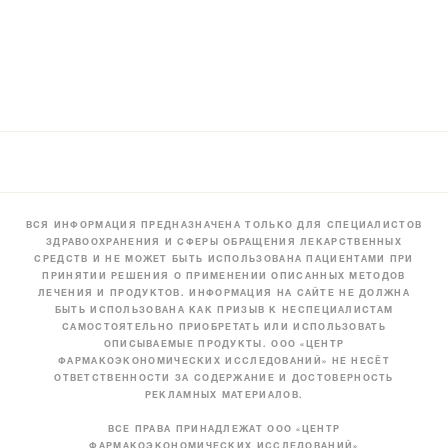
ВСЯ ИНФОРМАЦИЯ ПРЕДНАЗНАЧЕНА ТОЛЬКО ДЛЯ СПЕЦИАЛИСТОВ
ЗДРАВООХРАНЕНИЯ И СФЕРЫ ОБРАЩЕНИЯ ЛЕКАРСТВЕННЫХ
СРЕДСТВ И НЕ МОЖЕТ БЫТЬ ИСПОЛЬЗОВАНА ПАЦИЕНТАМИ ПРИ
ПРИНЯТИИ РЕШЕНИЯ О ПРИМЕНЕНИИ ОПИСАННЫХ МЕТОДОВ
ЛЕЧЕНИЯ И ПРОДУКТОВ. ИНФОРМАЦИЯ НА САЙТЕ НЕ ДОЛЖНА
БЫТЬ ИСПОЛЬЗОВАНА КАК ПРИЗЫВ К НЕСПЕЦИАЛИСТАМ
САМОСТОЯТЕЛЬНО ПРИОБРЕТАТЬ ИЛИ ИСПОЛЬЗОВАТЬ
ОПИСЫВАЕМЫЕ ПРОДУКТЫ. ООО «ЦЕНТР
ФАРМАКОЭКОНОМИЧЕСКИХ ИССЛЕДОВАНИЙ» НЕ НЕСЁТ
ОТВЕТСТВЕННОСТИ ЗА СОДЕРЖАНИЕ И ДОСТОВЕРНОСТЬ
РЕКЛАМНЫХ МАТЕРИАЛОВ.
ВСЕ ПРАВА ПРИНАДЛЕЖАТ ООО «ЦЕНТР
ФАРМАКОЭКОНОМИЧЕСКИХ ИССЛЕДОВАНИЙ»