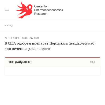
НАЗАД
28 НОЯБРЯ 2015
4663
В США одобрен препарат Портразза (нецитумумаб)
для лечения рака легкого
ТОП ДАЙДЖЕСТ
ГОД