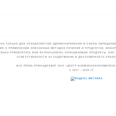
НА ТОЛЬКО ДЛЯ СПЕЦИАЛИСТОВ ЗДРАВООХРАНЕНИЯ И СФЕРЫ ОБРАЩЕНИЯ
ИЯ О ПРИМЕНЕНИИ ОПИСАННЫХ МЕТОДОВ ЛЕЧЕНИЯ И ПРОДУКТОВ. ИНФОР
ЛЬНО ПРИОБРЕТАТЬ ИЛИ ИСПОЛЬЗОВАТЬ ОПИСЫВАЕМЫЕ ПРОДУКТЫ. ООО
ОТВЕТСТВЕННОСТИ ЗА СОДЕРЖАНИЕ И ДОСТОВЕРНОСТЬ РЕКЛА
ВСЕ ПРАВА ПРИНАДЛЕЖАТ ООО «ЦЕНТР ФАРМАКОЭКОНОМИЧЕС
© 2001 – 2026 ГГ.