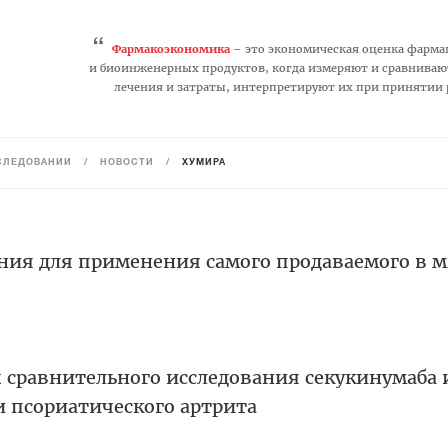
“
Фармакоэкономика
– это экономическая оценка фарма
и биоинженерных продуктов, когда измеряют и сравниваю
лечения и затраты, интерпретируют их при принятии
СЛЕДОВАНИЙ
/
НОВОСТИ
/
ХУМИРА
ния для применения самого продаваемого в 
 сравнительного исследования секукинумаба 
и псориатического артрита