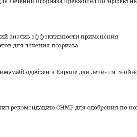
 для лечения псориаза превзошел по эффекти
ий анализ эффективности применения
атов для лечения псориаза
имумаб) одобрен в Европе для лечения гнойн
чил рекомендацию СНМР для одобрения по н