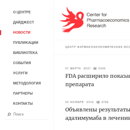
О ЦЕНТРЕ
ДАЙДЖЕСТ
НОВОСТИ
ПУБЛИКАЦИИ
ЦЕНТР ФАРМАКОЭКОНОМИЧЕСКИХ ИС
БИБЛИОТЕКА
СОБЫТИЯ
01 МАРТА 2021
3045
УСЛУГИ
FDA расширило показа
препарата
МЕТОДОЛОГИЯ
ПАРТНЕРЫ
24 НОЯБРЯ 2019
2726
КОНТАКТЫ
Объявлены результаты
адалимумаба в лечени