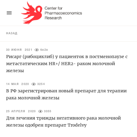
НАЗАД
30 ИЮНЯ 2021
6828
Рисарг (рибоциклиб) у пациенток в постменопаузе с
метастатическим HR+/ HER2- раком молочной
железы
14 МАЯ 2020
3254
В РФ зарегистрирован новый препарат для терапии
рака молочной железы
25 АПРЕЛЯ 2020
3355
Для лечения трижды негативного рака молочной
железы одобрен препарат Trodelvy