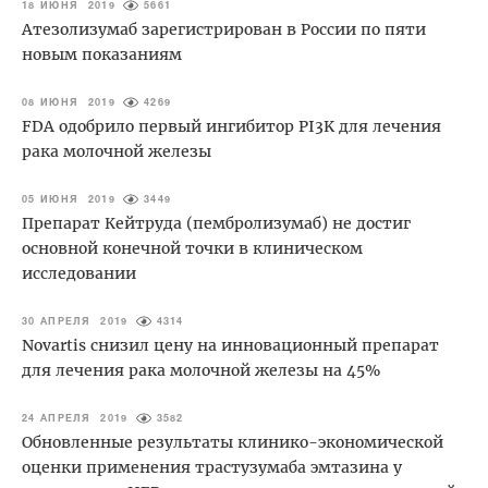
18 ИЮНЯ 2019
5661
Атезолизумаб зарегистрирован в России по пяти
новым показаниям
08 ИЮНЯ 2019
4269
FDA одобрило первый ингибитор PI3K для лечения
рака молочной железы
05 ИЮНЯ 2019
3449
Препарат Кейтруда (пембролизумаб) не достиг
основной конечной точки в клиническом
исследовании
30 АПРЕЛЯ 2019
4314
Novartis снизил цену на инновационный препарат
для лечения рака молочной железы на 45%
24 АПРЕЛЯ 2019
3582
Обновленные результаты клинико-экономической
оценки применения трастузумаба эмтазина у