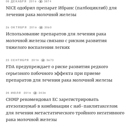
06 ДЕКАБРЯ 2019
3674
NICE одобрил препарат Ибранс (палбоциклиб) для
лечения рака молочной железы
28 ОКТЯБРЯ 2019
3080
Использование препаратов для лечения рака
молочной железы связано с риском развития
тяжелого воспаления легких
23 СЕНТЯБРЯ 2019
3873
FDA предупреждает о риске развития редкого
серьезного побочного эффекта при приеме
препаратов для лечения рака молочной железы
26 ИЮЛЯ 2019
3439
CHMP рекомендовал ЕС зарегистрировать
атезолизумаб в комбинации с наб-паклитакселом
для лечения метастатического тройного негативного
рака молочной железы