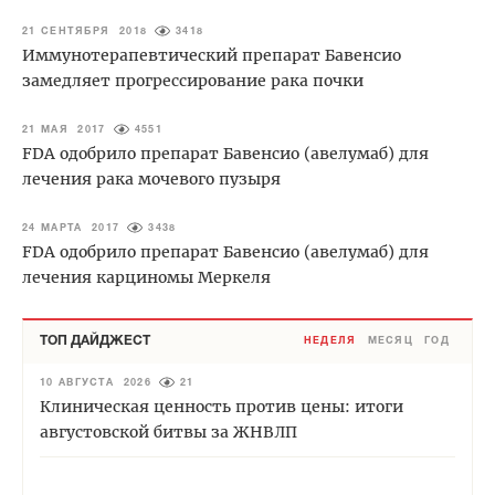
21 СЕНТЯБРЯ 2018
3418
Иммунотерапевтический препарат Бавенсио
замедляет прогрессирование рака почки
21 МАЯ 2017
4551
FDA одобрило препарат Бавенсио (авелумаб) для
лечения рака мочевого пузыря
24 МАРТА 2017
3438
FDA одобрило препарат Бавенсио (авелумаб) для
лечения карциномы Меркеля
ТОП ДАЙДЖЕСТ
НЕДЕЛЯ
МЕСЯЦ
ГОД
10 АВГУСТА 2026
21
Клиническая ценность против цены: итоги
августовской битвы за ЖНВЛП