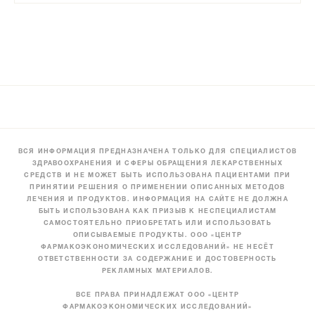
ВСЯ ИНФОРМАЦИЯ ПРЕДНАЗНАЧЕНА ТОЛЬКО ДЛЯ СПЕЦИАЛИСТОВ
ЗДРАВООХРАНЕНИЯ И СФЕРЫ ОБРАЩЕНИЯ ЛЕКАРСТВЕННЫХ
СРЕДСТВ И НЕ МОЖЕТ БЫТЬ ИСПОЛЬЗОВАНА ПАЦИЕНТАМИ ПРИ
ПРИНЯТИИ РЕШЕНИЯ О ПРИМЕНЕНИИ ОПИСАННЫХ МЕТОДОВ
ЛЕЧЕНИЯ И ПРОДУКТОВ. ИНФОРМАЦИЯ НА САЙТЕ НЕ ДОЛЖНА
БЫТЬ ИСПОЛЬЗОВАНА КАК ПРИЗЫВ К НЕСПЕЦИАЛИСТАМ
САМОСТОЯТЕЛЬНО ПРИОБРЕТАТЬ ИЛИ ИСПОЛЬЗОВАТЬ
ОПИСЫВАЕМЫЕ ПРОДУКТЫ. ООО «ЦЕНТР
ФАРМАКОЭКОНОМИЧЕСКИХ ИССЛЕДОВАНИЙ» НЕ НЕСЁТ
ОТВЕТСТВЕННОСТИ ЗА СОДЕРЖАНИЕ И ДОСТОВЕРНОСТЬ
РЕКЛАМНЫХ МАТЕРИАЛОВ.
ВСЕ ПРАВА ПРИНАДЛЕЖАТ ООО «ЦЕНТР
ФАРМАКОЭКОНОМИЧЕСКИХ ИССЛЕДОВАНИЙ»