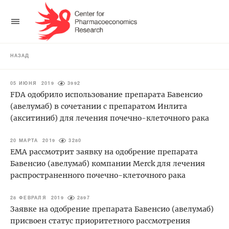
НАЗАД
05 ИЮНЯ 2019
3992
FDA одобрило использование препарата Бавенсио
(авелумаб) в сочетании с препаратом Инлита
(акситиниб) для лечения почечно-клеточного рака
20 МАРТА 2019
3280
ЕМА рассмотрит заявку на одобрение препарата
Бавенсио (авелумаб) компании Merck для лечения
распространенного почечно-клеточного рака
28 ФЕВРАЛЯ 2019
2897
Заявке на одобрение препарата Бавенсио (авелумаб)
присвоен статус приоритетного рассмотрения